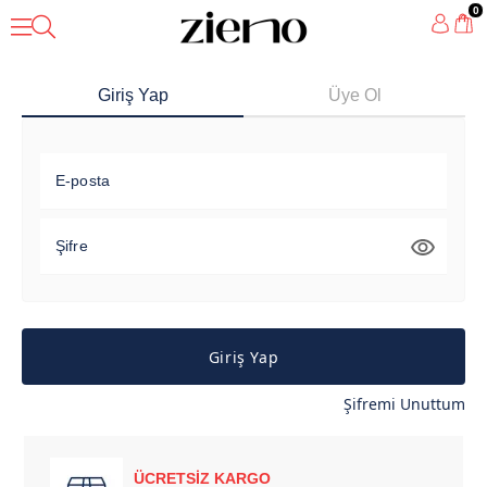
0
Giriş Yap
Üye Ol
E-posta
Şifre
Giriş Yap
Şifremi Unuttum
ÜCRETSİZ KARGO