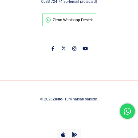
0533 724 74 95
-
[email protected]
Zieno Whatsapp Destek
© 2026
Zieno
- Tüm hakları saklıdır.