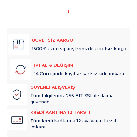
1
ÜCRETSİZ KARGO
1500 ₺ üzeri siparişlerinizde ücretsiz kargo
İPTAL & DEĞİŞİM
14 Gün içinde kayıtsız şartsız iade imkanı
GÜVENLİ ALIŞVERİŞ
Tüm bilgileriniz 256 BIT SSL ile daima
güvende
KREDİ KARTINA 12 TAKSİT
Tüm kredi kartlarına 12 aya varan taksit
imkanı