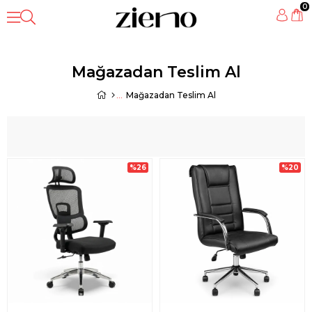
0
Mağazadan Teslim Al
Mağazadan Teslim Al
%26
%20