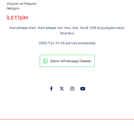
Vizyon ve Misyon
İletişim
İLETİŞİM
Kartaltepe Mah. Kartaltepe Yan Yolu Sok. No:8-10B Küçükçekmece/
İstanbul
0533 724 74 95
-
[email protected]
Zieno Whatsapp Destek