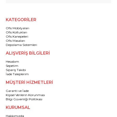
KATEGORİLER
Ofis Mobilyaları
Ofis Koltukları
Ofis Kanepeleri
Ofis Masaları
Depolama Sistemleri
ALIŞVERİŞ BİLGİLERİ
Hesabım
Sepetim
Sipariş Takibi
İade Taleplerim
MÜŞTERİ HİZMETLERİ
Garanti ve İade
Kişisel Verilerin Korunması
Bilgi Güvenliği Politikası
KURUMSAL
Hakkımızda