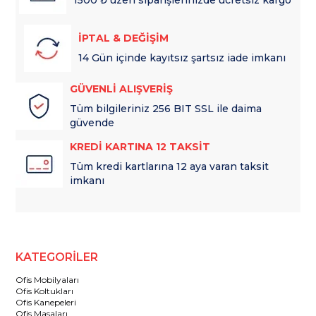
1500 ₺ üzeri siparişlerinizde ücretsiz kargo
İPTAL & DEĞİŞİM
14 Gün içinde kayıtsız şartsız iade imkanı
GÜVENLİ ALIŞVERİŞ
Tüm bilgileriniz 256 BIT SSL ile daima
güvende
KREDİ KARTINA 12 TAKSİT
Tüm kredi kartlarına 12 aya varan taksit
imkanı
KATEGORİLER
Ofis Mobilyaları
Ofis Koltukları
Ofis Kanepeleri
Ofis Masaları