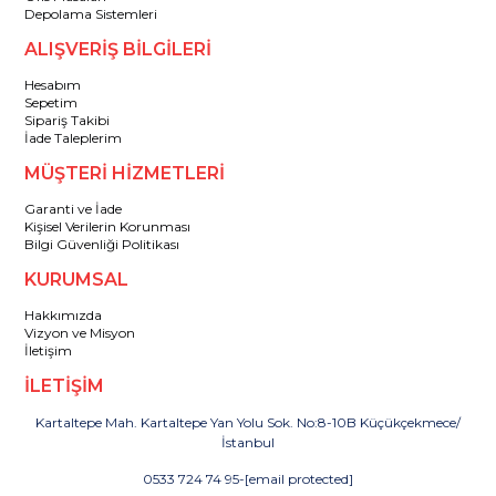
Depolama Sistemleri
ALIŞVERİŞ BİLGİLERİ
Hesabım
Sepetim
Sipariş Takibi
İade Taleplerim
MÜŞTERİ HİZMETLERİ
Garanti ve İade
Kişisel Verilerin Korunması
Bilgi Güvenliği Politikası
KURUMSAL
Hakkımızda
Vizyon ve Misyon
İletişim
İLETİŞİM
Kartaltepe Mah. Kartaltepe Yan Yolu Sok. No:8-10B Küçükçekmece/
İstanbul
0533 724 74 95
-
[email protected]