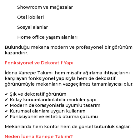
Showroom ve mağazalar
Otel lobileri
Sosyal alanlar
Home office yaşam alanları
Bulunduğu mekana modern ve profesyonel bir görünüm
kazandırır.
Fonksiyonel ve Dekoratif Yapı
İdena Kanepe Takımı, hem misafir ağırlama ihtiyaçlarını
karşılayan fonksiyonel yapısıyla hem de dekoratif
görünümüyle mekanların vazgeçilmez tamamlayıcısı olur.
✔ Şık ve dekoratif görünüm
✔ Kolay konumlandırılabilir modüler yapı
✔ Modern dekorasyonlarla uyumlu tasarım
✔ Kurumsal alanlara uygun kullanım
✔ Fonksiyonel ve estetik oturma çözümü
Mekanlarda hem konfor hem de görsel bütünlük sağlar.
Neden İdena Kanepe Takımı?