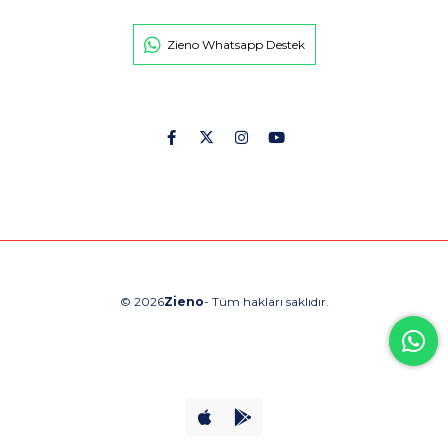
Zieno Whatsapp Destek
© 2026
Zieno
- Tüm hakları saklıdır.