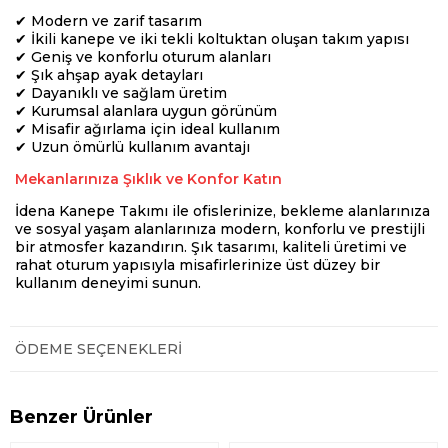
✔ Modern ve zarif tasarım
✔ İkili kanepe ve iki tekli koltuktan oluşan takım yapısı
✔ Geniş ve konforlu oturum alanları
✔ Şık ahşap ayak detayları
✔ Dayanıklı ve sağlam üretim
✔ Kurumsal alanlara uygun görünüm
✔ Misafir ağırlama için ideal kullanım
✔ Uzun ömürlü kullanım avantajı
Mekanlarınıza Şıklık ve Konfor Katın
İdena Kanepe Takımı ile ofislerinize, bekleme alanlarınıza
ve sosyal yaşam alanlarınıza modern, konforlu ve prestijli
bir atmosfer kazandırın. Şık tasarımı, kaliteli üretimi ve
rahat oturum yapısıyla misafirlerinize üst düzey bir
kullanım deneyimi sunun.
ÖDEME SEÇENEKLERI
Benzer Ürünler