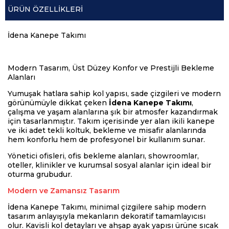
ÜRÜN ÖZELLIKLERI
İdena Kanepe Takımı
Modern Tasarım, Üst Düzey Konfor ve Prestijli Bekleme
Alanları
Yumuşak hatlara sahip kol yapısı, sade çizgileri ve modern
görünümüyle dikkat çeken
İdena Kanepe Takımı
,
çalışma ve yaşam alanlarına şık bir atmosfer kazandırmak
için tasarlanmıştır. Takım içerisinde yer alan ikili kanepe
ve iki adet tekli koltuk, bekleme ve misafir alanlarında
hem konforlu hem de profesyonel bir kullanım sunar.
Yönetici ofisleri, ofis bekleme alanları, showroomlar,
oteller, klinikler ve kurumsal sosyal alanlar için ideal bir
oturma grubudur.
Modern ve Zamansız Tasarım
İdena Kanepe Takımı, minimal çizgilere sahip modern
tasarım anlayışıyla mekanların dekoratif tamamlayıcısı
olur. Kavisli kol detayları ve ahşap ayak yapısı ürüne sıcak