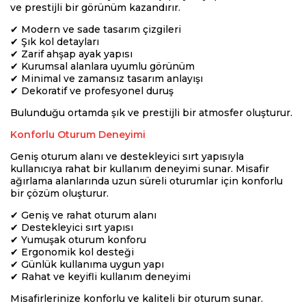
ve prestijli bir görünüm kazandırır.
✔ Modern ve sade tasarım çizgileri
✔ Şık kol detayları
✔ Zarif ahşap ayak yapısı
✔ Kurumsal alanlara uyumlu görünüm
✔ Minimal ve zamansız tasarım anlayışı
✔ Dekoratif ve profesyonel duruş
Bulunduğu ortamda şık ve prestijli bir atmosfer oluşturur.
Konforlu Oturum Deneyimi
Geniş oturum alanı ve destekleyici sırt yapısıyla
kullanıcıya rahat bir kullanım deneyimi sunar. Misafir
ağırlama alanlarında uzun süreli oturumlar için konforlu
bir çözüm oluşturur.
✔ Geniş ve rahat oturum alanı
✔ Destekleyici sırt yapısı
✔ Yumuşak oturum konforu
✔ Ergonomik kol desteği
✔ Günlük kullanıma uygun yapı
✔ Rahat ve keyifli kullanım deneyimi
Misafirlerinize konforlu ve kaliteli bir oturum sunar.