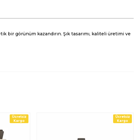
k bir görünüm kazandırın. Şık tasarımı, kaliteli üretimi ve
Ücretsiz
Ücretsiz
Kargo
Kargo