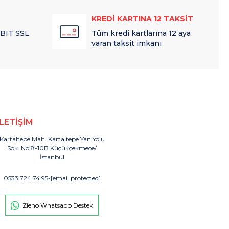
KREDİ KARTINA 12 TAKSİT
 BIT SSL
Tüm kredi kartlarına 12 aya
varan taksit imkanı
İLETİŞİM
Kartaltepe Mah. Kartaltepe Yan Yolu
Sok. No:8-10B Küçükçekmece/
İstanbul
0533 724 74 95
-
[email protected]
Zieno Whatsapp Destek