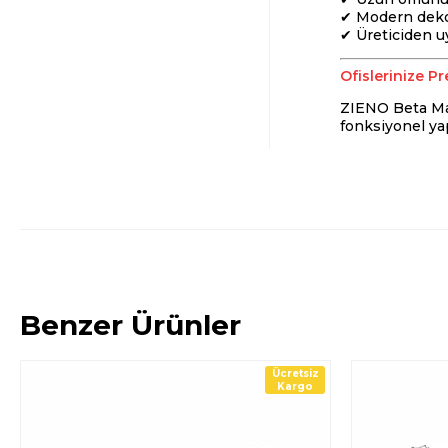
✔ Modern dek
✔ Üreticiden uy
Ofislerinize Pr
ZIENO Beta Masa
fonksiyonel yapı
Benzer Ürünler
Ücretsiz
Kargo