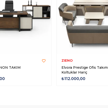
ZIENO
ENON TAKIM
Elvora Prestige Ofis Takımı
Koltuklar Hariç
,00
₺112.000,00