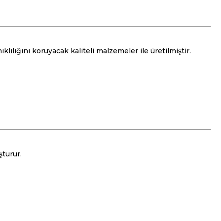
klılığını koruyacak kaliteli malzemeler ile üretilmiştir.
şturur.