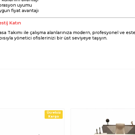
orasyon uyumu
gun fiyat avantajı
estij Katın
 Takımı ile çalışma alanlarınıza modern, profesyonel ve esteti
sıyla yönetici ofislerinizi bir üst seviyeye taşıyın.
Ücretsiz
Kargo