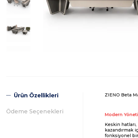
Ürün Özellikleri
ZIENO Beta Ma
Ödeme Seçenekleri
Modern Yönetici
Keskin hatları
kazandırmak iç
fonksiyonel bir