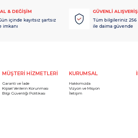
TAL & DEĞİŞİM
GÜVENLİ ALIŞVERİŞ
Gün içinde kayıtsız şartsız
Tüm bilgileriniz 256
e imkanı
ile daima güvende
MÜŞTERİ HİZMETLERİ
KURUMSAL
Garanti ve İade
Hakkımızda
Kişisel Verilerin Korunması
Vizyon ve Misyon
Bilgi Güvenliği Politikası
İletişim