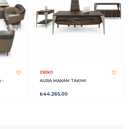
ZIENO
 -
AURA MAKAM TAKIMI
₺44.265,00