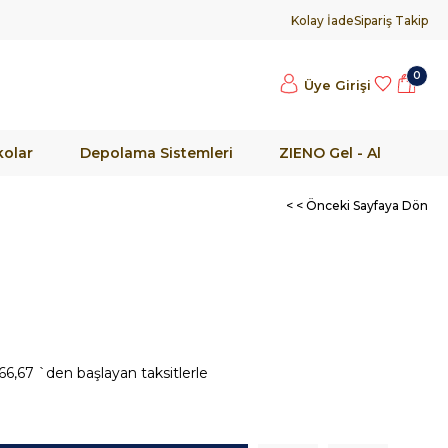
Kolay İade
Sipariş Takip
0
Üye Girişi
olar
Depolama Sistemleri
ZIENO Gel - Al
< < Önceki Sayfaya Dön
66,67
`den başlayan taksitlerle