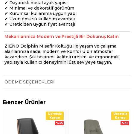
✔ Dayanıklı metal ayak yapısı
✔ Minimal ve dekoratif görünüm
✔ Kurumsal kullanıma uygun yapı
✔ Uzun ömürlü kullanım avantajı
✔ Üreticiden uygun fiyat avantajı
Mekanlarınıza Modern ve Prestijli Bir Dokunuş Katın
ZIENO Dolphin Misafir Koltuğu ile yaşam ve çalışma
alanlarınıza sade, modern ve konforlu bir atmosfer
kazandırın. Şık tasarımı, kaliteli üretimi ve ergonomik
yapısıyla kullanıcı deneyimini üst seviyeye taşıyın.
ÖDEME SEÇENEKLERI
Benzer Ürünler
Ücretsiz
Ücretsiz
Kargo
Kargo
%35
%35