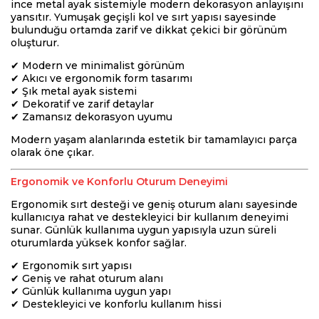
ince metal ayak sistemiyle modern dekorasyon anlayışını
yansıtır. Yumuşak geçişli kol ve sırt yapısı sayesinde
bulunduğu ortamda zarif ve dikkat çekici bir görünüm
oluşturur.
✔ Modern ve minimalist görünüm
✔ Akıcı ve ergonomik form tasarımı
✔ Şık metal ayak sistemi
✔ Dekoratif ve zarif detaylar
✔ Zamansız dekorasyon uyumu
Modern yaşam alanlarında estetik bir tamamlayıcı parça
olarak öne çıkar.
Ergonomik ve Konforlu Oturum Deneyimi
Ergonomik sırt desteği ve geniş oturum alanı sayesinde
kullanıcıya rahat ve destekleyici bir kullanım deneyimi
sunar. Günlük kullanıma uygun yapısıyla uzun süreli
oturumlarda yüksek konfor sağlar.
✔ Ergonomik sırt yapısı
✔ Geniş ve rahat oturum alanı
✔ Günlük kullanıma uygun yapı
✔ Destekleyici ve konforlu kullanım hissi