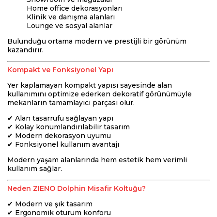
Home office dekorasyonları
Klinik ve danışma alanları
Lounge ve sosyal alanlar
Bulunduğu ortama modern ve prestijli bir görünüm
kazandırır.
Kompakt ve Fonksiyonel Yapı
Yer kaplamayan kompakt yapısı sayesinde alan
kullanımını optimize ederken dekoratif görünümüyle
mekanların tamamlayıcı parçası olur.
✔ Alan tasarrufu sağlayan yapı
✔ Kolay konumlandırılabilir tasarım
✔ Modern dekorasyon uyumu
✔ Fonksiyonel kullanım avantajı
Modern yaşam alanlarında hem estetik hem verimli
kullanım sağlar.
Neden ZIENO Dolphin Misafir Koltuğu?
✔ Modern ve şık tasarım
✔ Ergonomik oturum konforu