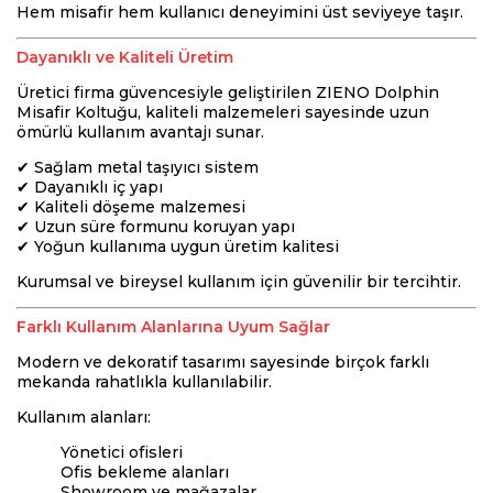
Hem misafir hem kullanıcı deneyimini üst seviyeye taşır.
Dayanıklı ve Kaliteli Üretim
Üretici firma güvencesiyle geliştirilen ZIENO Dolphin
Misafir Koltuğu, kaliteli malzemeleri sayesinde uzun
ömürlü kullanım avantajı sunar.
✔ Sağlam metal taşıyıcı sistem
✔ Dayanıklı iç yapı
✔ Kaliteli döşeme malzemesi
✔ Uzun süre formunu koruyan yapı
✔ Yoğun kullanıma uygun üretim kalitesi
Kurumsal ve bireysel kullanım için güvenilir bir tercihtir.
Farklı Kullanım Alanlarına Uyum Sağlar
Modern ve dekoratif tasarımı sayesinde birçok farklı
mekanda rahatlıkla kullanılabilir.
Kullanım alanları:
Yönetici ofisleri
Ofis bekleme alanları
Showroom ve mağazalar