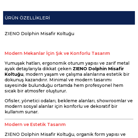
ÜRÜN ÖZELLIKLERI
ZIENO Dolphin Misafir Koltuğu
Modern Mekanlar İçin Şık ve Konforlu Tasarım
Yumuşak hatları, ergonomik oturum yapısı ve zarif metal
ayak detaylarıyla dikkat çeken
ZIENO Dolphin Misafir
Koltuğu
, modern yaşam ve çalışma alanlarına estetik bir
dokunuş kazandırır. Minimal ve modern tasarımı
sayesinde bulunduğu ortamda hem profesyonel hem
sıcak bir atmosfer oluşturur.
Ofisler, yönetici odaları, bekleme alanları, showroomlar ve
modern sosyal alanlar için konforlu ve dekoratif bir
kullanım sunar.
Modern ve Estetik Tasarım
ZIENO Dolphin Misafir Koltuğu, organik form yapısı ve