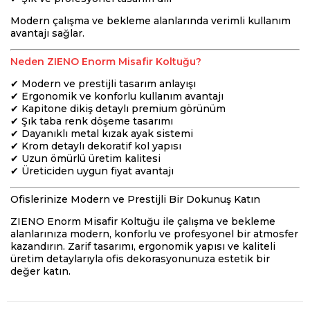
Modern çalışma ve bekleme alanlarında verimli kullanım
avantajı sağlar.
Neden ZIENO Enorm Misafir Koltuğu?
✔ Modern ve prestijli tasarım anlayışı
✔ Ergonomik ve konforlu kullanım avantajı
✔ Kapitone dikiş detaylı premium görünüm
✔ Şık taba renk döşeme tasarımı
✔ Dayanıklı metal kızak ayak sistemi
✔ Krom detaylı dekoratif kol yapısı
✔ Uzun ömürlü üretim kalitesi
✔ Üreticiden uygun fiyat avantajı
Ofislerinize Modern ve Prestijli Bir Dokunuş Katın
ZIENO Enorm Misafir Koltuğu ile çalışma ve bekleme
alanlarınıza modern, konforlu ve profesyonel bir atmosfer
kazandırın. Zarif tasarımı, ergonomik yapısı ve kaliteli
üretim detaylarıyla ofis dekorasyonunuza estetik bir
değer katın.