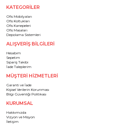
KATEGORİLER
Ofis Mobilyaları
Ofis Koltukları
Ofis Kanepeleri
Ofis Masaları
Depolama Sistemleri
ALIŞVERİŞ BİLGİLERİ
Hesabım
Sepetim
Sipariş Takibi
İade Taleplerim
MÜŞTERİ HİZMETLERİ
Garanti ve İade
Kişisel Verilerin Korunması
Bilgi Güvenliği Politikası
KURUMSAL
Hakkımızda
Vizyon ve Misyon
İletişim