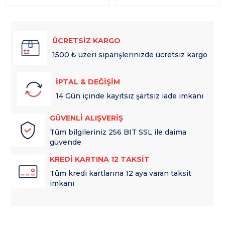
ÜCRETSİZ KARGO
1500 ₺ üzeri siparişlerinizde ücretsiz kargo
İPTAL & DEĞİŞİM
14 Gün içinde kayıtsız şartsız iade imkanı
GÜVENLİ ALIŞVERİŞ
Tüm bilgileriniz 256 BIT SSL ile daima
güvende
KREDİ KARTINA 12 TAKSİT
Tüm kredi kartlarına 12 aya varan taksit
imkanı