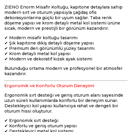
ZIENO Enorm Misafir Koltuğu, kapitone detaylara sahip
modern sırt ve oturum yapısıyla çağdaş ofis
dekorasyonlarına güçlü bir uyum sağlar. Taba renk
döşeme yapısı ve krom detaylı metal kol sistemi ürüne
sıcak, modern ve prestijli bir görünüm kazandırır.
✔ Modern misafir koltuğu tasarımı
✔ Şık kapitone dikiş detaylı döşeme yapısı
✔ Premium deri görünümlü yüzey tasarımı
✔ Krom detaylı metal kol yapısı
✔ Modern ve dekoratif kızak ayak sistemi
Bulunduğu ortama modern ve profesyonel bir atmosfer
kazandırır.
Ergonomik ve Konforlu Oturum Deneyimi
Ergonomik sırt desteği ve geniş oturum alanı sayesinde
uzun süreli kullanımlarda konforlu bir deneyim sunar.
Destekleyici kol yapısı kullanıcıya rahat ve dengeli bir
oturum hissi oluşturur.
✔ Ergonomik sırt desteği
✔ Konforlu ve geniş oturum yapısı
✔ Destekleyici metal kol sistemi