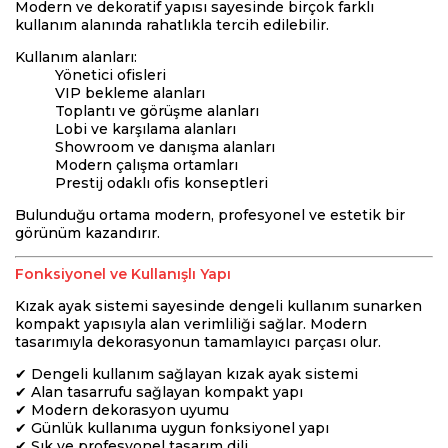
Modern ve dekoratif yapısı sayesinde birçok farklı
kullanım alanında rahatlıkla tercih edilebilir.
Kullanım alanları:
Yönetici ofisleri
VIP bekleme alanları
Toplantı ve görüşme alanları
Lobi ve karşılama alanları
Showroom ve danışma alanları
Modern çalışma ortamları
Prestij odaklı ofis konseptleri
Bulunduğu ortama modern, profesyonel ve estetik bir
görünüm kazandırır.
Fonksiyonel ve Kullanışlı Yapı
Kızak ayak sistemi sayesinde dengeli kullanım sunarken
kompakt yapısıyla alan verimliliği sağlar. Modern
tasarımıyla dekorasyonun tamamlayıcı parçası olur.
✔ Dengeli kullanım sağlayan kızak ayak sistemi
✔ Alan tasarrufu sağlayan kompakt yapı
✔ Modern dekorasyon uyumu
✔ Günlük kullanıma uygun fonksiyonel yapı
✔ Şık ve profesyonel tasarım dili