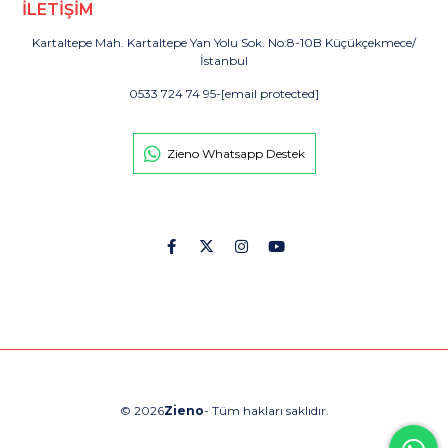
İLETİŞİM
Kartaltepe Mah. Kartaltepe Yan Yolu Sok. No:8-10B Küçükçekmece/
İstanbul
0533 724 74 95
-
[email protected]
Zieno Whatsapp Destek
© 2026
Zieno
- Tüm hakları saklıdır.