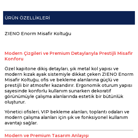
ÜRÜN ÖZELLIKLERI
ZIENO Enorm Misafir Koltuğu
Modern Çizgileri ve Premium Detaylarıyla Prestijli Misafir
Konforu
Özel kapitone dikiş detayları, şık metal kol yapısı ve
modern kızak ayak sistemiyle dikkat çeken ZIENO Enorm
Misafir Koltuğu, ofis ve bekleme alanlarına güçlü ve
prestijli bir atmosfer kazandırır. Ergonomik oturum yapısı
sayesinde konforlu kullanım sunarken dekoratif
görünümüyle çalışma alanlarında estetik bir bütünlük
oluşturur.
Yönetici ofisleri, VIP bekleme alanları, toplantı odaları ve
modern çalışma alanları için şık ve fonksiyonel kullanım
avantajı sağlar.
Modern ve Premium Tasarım Anlayışı