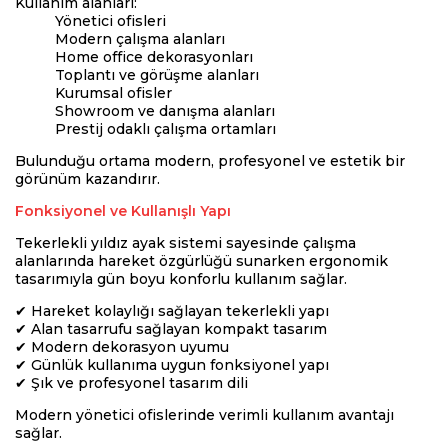
Kullanım alanları:
Yönetici ofisleri
Modern çalışma alanları
Home office dekorasyonları
Toplantı ve görüşme alanları
Kurumsal ofisler
Showroom ve danışma alanları
Prestij odaklı çalışma ortamları
Bulunduğu ortama modern, profesyonel ve estetik bir
görünüm kazandırır.
Fonksiyonel ve Kullanışlı Yapı
Tekerlekli yıldız ayak sistemi sayesinde çalışma
alanlarında hareket özgürlüğü sunarken ergonomik
tasarımıyla gün boyu konforlu kullanım sağlar.
✔ Hareket kolaylığı sağlayan tekerlekli yapı
✔ Alan tasarrufu sağlayan kompakt tasarım
✔ Modern dekorasyon uyumu
✔ Günlük kullanıma uygun fonksiyonel yapı
✔ Şık ve profesyonel tasarım dili
Modern yönetici ofislerinde verimli kullanım avantajı
sağlar.