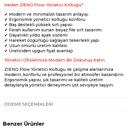
Neden ZIENO Flow Yönetici Koltuğu?
✔ Modern ve minimalist tasarım anlayışı
✔ Ergonomik yönetici koltuğu konforu
✔ Baş destekli yüksek sırt yapısı
✔ Ferah kullanım sunan beyaz file sırt tasarımı
✔ Dayanıklı yıldız ayak sistemi
✔ Hareket özgürlüğü sağlayan tekerlekli yapı
✔ Uzun ömürlü üretim kalitesi
✔ Üreticiden uygun fiyat avantajı
Yönetici Ofislerinize Modern Bir Dokunuş Katın
ZIENO Flow Yönetici Koltuğu ile çalışma alanlarınıza
modern, konforlu ve profesyonel bir atmosfer kazandırın.
Ergonomik yapısı, şık tasarımı ve kaliteli üretim
detaylarıyla yönetici deneyimini üst seviyeye taşıyın.
ÖDEME SEÇENEKLERI
Benzer Ürünler