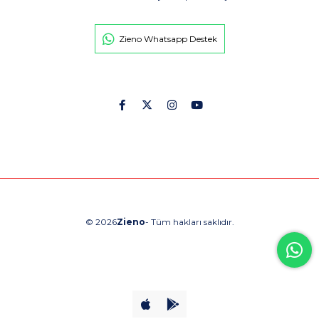
Zieno Whatsapp Destek
© 2026
Zieno
- Tüm hakları saklıdır.