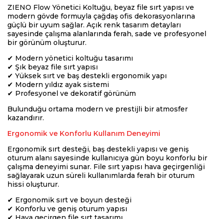
ZIENO Flow Yönetici Koltuğu, beyaz file sırt yapısı ve
modern gövde formuyla çağdaş ofis dekorasyonlarına
güçlü bir uyum sağlar. Açık renk tasarım detayları
sayesinde çalışma alanlarında ferah, sade ve profesyonel
bir görünüm oluşturur.
✔ Modern yönetici koltuğu tasarımı
✔ Şık beyaz file sırt yapısı
✔ Yüksek sırt ve baş destekli ergonomik yapı
✔ Modern yıldız ayak sistemi
✔ Profesyonel ve dekoratif görünüm
Bulunduğu ortama modern ve prestijli bir atmosfer
kazandırır.
Ergonomik ve Konforlu Kullanım Deneyimi
Ergonomik sırt desteği, baş destekli yapısı ve geniş
oturum alanı sayesinde kullanıcıya gün boyu konforlu bir
çalışma deneyimi sunar. File sırt yapısı hava geçirgenliği
sağlayarak uzun süreli kullanımlarda ferah bir oturum
hissi oluşturur.
✔ Ergonomik sırt ve boyun desteği
✔ Konforlu ve geniş oturum yapısı
✔ Hava geçirgen file sırt tasarımı