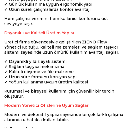
✔ Günlük kullanıma uygun ergonomik yapı
✔ Uzun süreli çalışmalarda konfor avantajı
Hem çalışma verimini hem kullanıcı konforunu üst
seviyeye taşır.
Dayanıklı ve Kaliteli Üretim Yapısı
Üretici firma güvencesiyle geliştirilen ZIENO Flow
Yönetici Koltuğu, kaliteli malzemeleri ve sağlam taşıyıcı
sistemi sayesinde uzun ömürlü kullanım avantajı sağlar.
✔ Dayanıklı yıldız ayak sistemi
✔ Sağlam taşıyıcı mekanizma
✔ Kaliteli döşeme ve file malzeme
✔ Uzun süre formunu koruyan yapı
✔ Yoğun kullanıma uygun üretim kalitesi
Kurumsal ve bireysel kullanım için güvenilir bir tercih
oluşturur.
Modern Yönetici Ofislerine Uyum Sağlar
Modern ve dekoratif yapısı sayesinde birçok farklı çalışma
alanında rahatlıkla kullanılabilir.