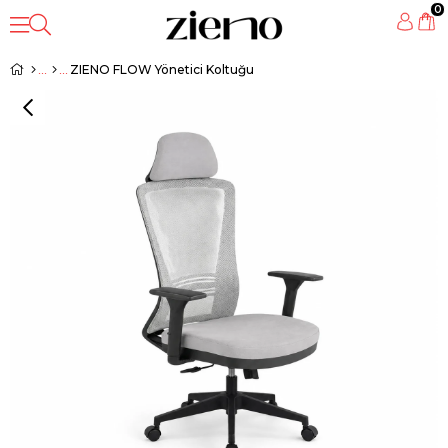
0
ZIENO FLOW Yönetici Koltuğu
‹
›