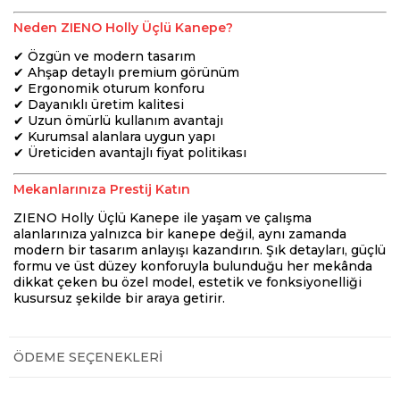
Neden ZIENO Holly Üçlü Kanepe?
✔ Özgün ve modern tasarım
✔ Ahşap detaylı premium görünüm
✔ Ergonomik oturum konforu
✔ Dayanıklı üretim kalitesi
✔ Uzun ömürlü kullanım avantajı
✔ Kurumsal alanlara uygun yapı
✔ Üreticiden avantajlı fiyat politikası
Mekanlarınıza Prestij Katın
ZIENO Holly Üçlü Kanepe ile yaşam ve çalışma
alanlarınıza yalnızca bir kanepe değil, aynı zamanda
modern bir tasarım anlayışı kazandırın. Şık detayları, güçlü
formu ve üst düzey konforuyla bulunduğu her mekânda
dikkat çeken bu özel model, estetik ve fonksiyonelliği
kusursuz şekilde bir araya getirir.
ÖDEME SEÇENEKLERI