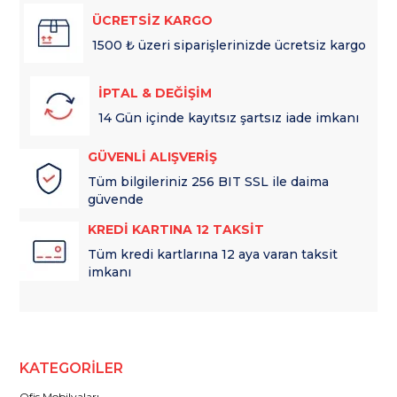
ÜCRETSİZ KARGO
1500 ₺ üzeri siparişlerinizde ücretsiz kargo
İPTAL & DEĞİŞİM
14 Gün içinde kayıtsız şartsız iade imkanı
GÜVENLİ ALIŞVERİŞ
Tüm bilgileriniz 256 BIT SSL ile daima
güvende
KREDİ KARTINA 12 TAKSİT
Tüm kredi kartlarına 12 aya varan taksit
imkanı
KATEGORİLER
Ofis Mobilyaları