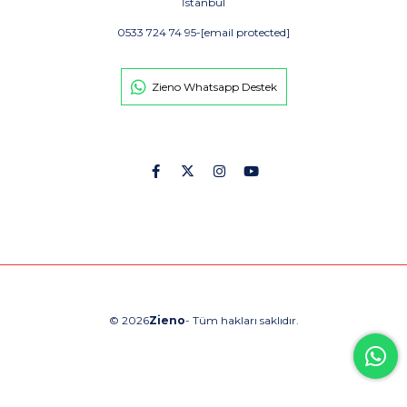
İstanbul
0533 724 74 95
-
[email protected]
Zieno Whatsapp Destek
© 2026
Zieno
- Tüm hakları saklıdır.