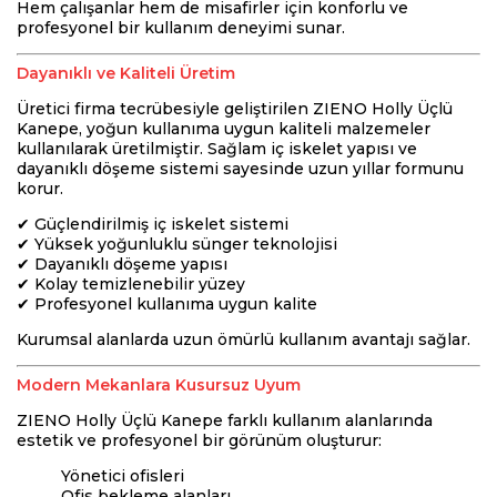
Hem çalışanlar hem de misafirler için konforlu ve
profesyonel bir kullanım deneyimi sunar.
Dayanıklı ve Kaliteli Üretim
Üretici firma tecrübesiyle geliştirilen ZIENO Holly Üçlü
Kanepe, yoğun kullanıma uygun kaliteli malzemeler
kullanılarak üretilmiştir. Sağlam iç iskelet yapısı ve
dayanıklı döşeme sistemi sayesinde uzun yıllar formunu
korur.
✔ Güçlendirilmiş iç iskelet sistemi
✔ Yüksek yoğunluklu sünger teknolojisi
✔ Dayanıklı döşeme yapısı
✔ Kolay temizlenebilir yüzey
✔ Profesyonel kullanıma uygun kalite
Kurumsal alanlarda uzun ömürlü kullanım avantajı sağlar.
Modern Mekanlara Kusursuz Uyum
ZIENO Holly Üçlü Kanepe farklı kullanım alanlarında
estetik ve profesyonel bir görünüm oluşturur:
Yönetici ofisleri
Ofis bekleme alanları