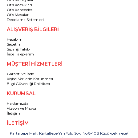
Ofis Koltukları
Ofis Kanepeleri
Ofis Masaları
Depolama Sistemleri
ALIŞVERİŞ BİLGİLERİ
Hesabım
Sepetim
Sipariş Takibi
İade Taleplerim
MÜŞTERİ HİZMETLERİ
Garanti ve İade
Kişisel Verilerin Korunması
Bilgi Güvenliği Politikası
KURUMSAL
Hakkımızda
Vizyon ve Misyon
İletişim
İLETİŞİM
Kartaltepe Mah. Kartaltepe Yan Yolu Sok. No:8-10B Küçükçekmece/