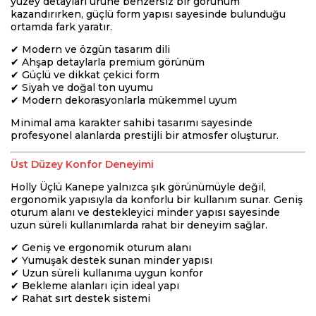
yüzey detayları ürüne benzersiz bir görünüm
kazandırırken, güçlü form yapısı sayesinde bulunduğu
ortamda fark yaratır.
✔ Modern ve özgün tasarım dili
✔ Ahşap detaylarla premium görünüm
✔ Güçlü ve dikkat çekici form
✔ Siyah ve doğal ton uyumu
✔ Modern dekorasyonlarla mükemmel uyum
Minimal ama karakter sahibi tasarımı sayesinde
profesyonel alanlarda prestijli bir atmosfer oluşturur.
Üst Düzey Konfor Deneyimi
Holly Üçlü Kanepe yalnızca şık görünümüyle değil,
ergonomik yapısıyla da konforlu bir kullanım sunar. Geniş
oturum alanı ve destekleyici minder yapısı sayesinde
uzun süreli kullanımlarda rahat bir deneyim sağlar.
✔ Geniş ve ergonomik oturum alanı
✔ Yumuşak destek sunan minder yapısı
✔ Uzun süreli kullanıma uygun konfor
✔ Bekleme alanları için ideal yapı
✔ Rahat sırt destek sistemi