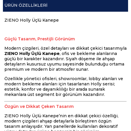
ÜRÜN ÖZELLIKLERI
ZIENO Holly Üçlü Kanepe
Güçlü Tasarım, Prestijli Görünüm
Modern çizgileri, özel detayları ve dikkat çekici tasarımıyla
ZIENO Holly Üçlü Kanepe
, ofis ve bekleme alanlarına
güçlü bir karakter kazandırır. Siyah döşeme ile ahşap
detayların kusursuz uyumu sayesinde bulunduğu ortama
premium ve modern bir atmosfer sunar.
Özellikle yönetici ofisleri, showroomlar, lobby alanları ve
modern bekleme alanları için tasarlanan Holly serisi;
estetik, konfor ve dayanıklılığı bir arada sunarak
mekanlara üst segment bir görünüm kazandırır.
Özgün ve Dikkat Çeken Tasarım
ZIENO Holly Üçlü Kanepe’nin en dikkat çekici özelliği,
modern çizgileri ahşap detaylarla birleştiren özgün
tasarım anlayışıdır. Yan panellerde kullanılan dekoratif