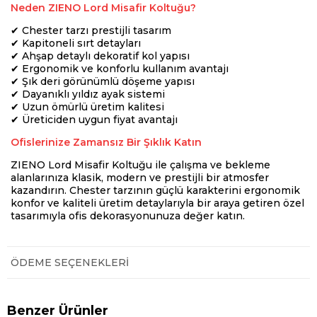
Neden ZIENO Lord Misafir Koltuğu?
✔ Chester tarzı prestijli tasarım
✔ Kapitoneli sırt detayları
✔ Ahşap detaylı dekoratif kol yapısı
✔ Ergonomik ve konforlu kullanım avantajı
✔ Şık deri görünümlü döşeme yapısı
✔ Dayanıklı yıldız ayak sistemi
✔ Uzun ömürlü üretim kalitesi
✔ Üreticiden uygun fiyat avantajı
Ofislerinize Zamansız Bir Şıklık Katın
ZIENO Lord Misafir Koltuğu ile çalışma ve bekleme
alanlarınıza klasik, modern ve prestijli bir atmosfer
kazandırın. Chester tarzının güçlü karakterini ergonomik
konfor ve kaliteli üretim detaylarıyla bir araya getiren özel
tasarımıyla ofis dekorasyonunuza değer katın.
ÖDEME SEÇENEKLERI
Benzer Ürünler