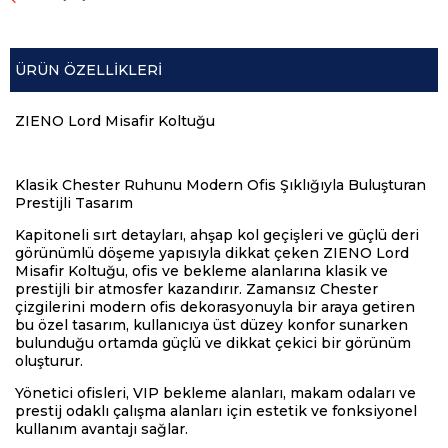
ÜRÜN ÖZELLIKLERI
ZIENO Lord Misafir Koltuğu
Klasik Chester Ruhunu Modern Ofis Şıklığıyla Buluşturan
Prestijli Tasarım
Kapitoneli sırt detayları, ahşap kol geçişleri ve güçlü deri
görünümlü döşeme yapısıyla dikkat çeken ZIENO Lord
Misafir Koltuğu, ofis ve bekleme alanlarına klasik ve
prestijli bir atmosfer kazandırır. Zamansız Chester
çizgilerini modern ofis dekorasyonuyla bir araya getiren
bu özel tasarım, kullanıcıya üst düzey konfor sunarken
bulunduğu ortamda güçlü ve dikkat çekici bir görünüm
oluşturur.
Yönetici ofisleri, VIP bekleme alanları, makam odaları ve
prestij odaklı çalışma alanları için estetik ve fonksiyonel
kullanım avantajı sağlar.