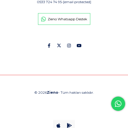
0533 724 74 95
-
[email protected]
Zieno Whatsapp Destek
© 2026
Zieno
- Tüm hakları saklıdır.