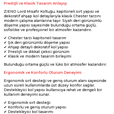
Prestijli ve Klasik Tasarım Anlayışı
ZIENO Lord Misafir Koltuğu, kapitoneli sırt yapısı ve
dekoratif ahşap kol detaylarıyla klasik Chester tarzını
modern çalışma alanlarına taşır. Siyah deri görünümlü
döşeme yapısı sayesinde bulunduğu ortama güçlü,
sofistike ve profesyonel bir atmosfer kazandırır.
✔ Chester tarzı kapitoneli tasarım
✔ Şık deri görünümlü döşeme yapısı
✔ Ahşap detaylı dekoratif kol yapısı
✔ Prestijli ve dikkat çekici görünüm
✔ Klasik ve modern tasarım birleşimi
Bulunduğu ortama güçlü ve lüks bir atmosfer kazandırır.
Ergonomik ve Konforlu Oturum Deneyimi
Ergonomik sırt desteği ve geniş oturum alanı sayesinde
uzun süreli kullanımlarda üst düzey konfor sağlar.
Destekleyici kol yapısı kullanıcıya rahat ve dengeli bir
kullanım deneyimi sunar.
✔ Ergonomik sırt desteği
✔ Konforlu ve geniş oturum yapısı
✔ Destekleyici kol tasarımı