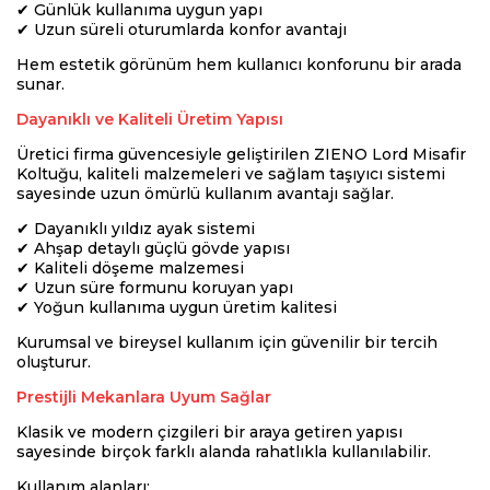
✔ Günlük kullanıma uygun yapı
✔ Uzun süreli oturumlarda konfor avantajı
Hem estetik görünüm hem kullanıcı konforunu bir arada
sunar.
Dayanıklı ve Kaliteli Üretim Yapısı
Üretici firma güvencesiyle geliştirilen ZIENO Lord Misafir
Koltuğu, kaliteli malzemeleri ve sağlam taşıyıcı sistemi
sayesinde uzun ömürlü kullanım avantajı sağlar.
✔ Dayanıklı yıldız ayak sistemi
✔ Ahşap detaylı güçlü gövde yapısı
✔ Kaliteli döşeme malzemesi
✔ Uzun süre formunu koruyan yapı
✔ Yoğun kullanıma uygun üretim kalitesi
Kurumsal ve bireysel kullanım için güvenilir bir tercih
oluşturur.
Prestijli Mekanlara Uyum Sağlar
Klasik ve modern çizgileri bir araya getiren yapısı
sayesinde birçok farklı alanda rahatlıkla kullanılabilir.
Kullanım alanları: