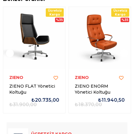
Ücretsiz
Ücretsiz
Kargo
Kargo
%35
%35
ZIENO
ZIENO
ZIENO FLAT Yönetici
ZIENO ENORM
Koltuğu
Yönetici Koltuğu
₺20.735,00
₺11.940,50
₺31.900,00
₺18.370,00