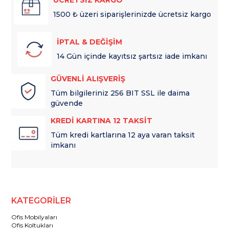
ÜCRETSİZ KARGO
1500 ₺ üzeri siparişlerinizde ücretsiz kargo
İPTAL & DEĞİŞİM
14 Gün içinde kayıtsız şartsız iade imkanı
GÜVENLİ ALIŞVERİŞ
Tüm bilgileriniz 256 BIT SSL ile daima
güvende
KREDİ KARTINA 12 TAKSİT
Tüm kredi kartlarına 12 aya varan taksit
imkanı
KATEGORİLER
Ofis Mobilyaları
Ofis Koltukları