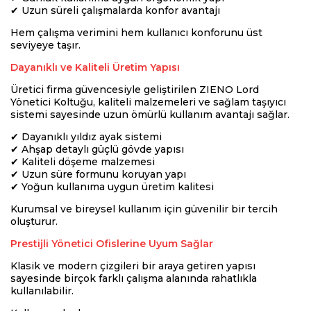
✔ Uzun süreli çalışmalarda konfor avantajı
Hem çalışma verimini hem kullanıcı konforunu üst
seviyeye taşır.
Dayanıklı ve Kaliteli Üretim Yapısı
Üretici firma güvencesiyle geliştirilen ZIENO Lord
Yönetici Koltuğu, kaliteli malzemeleri ve sağlam taşıyıcı
sistemi sayesinde uzun ömürlü kullanım avantajı sağlar.
✔ Dayanıklı yıldız ayak sistemi
✔ Ahşap detaylı güçlü gövde yapısı
✔ Kaliteli döşeme malzemesi
✔ Uzun süre formunu koruyan yapı
✔ Yoğun kullanıma uygun üretim kalitesi
Kurumsal ve bireysel kullanım için güvenilir bir tercih
oluşturur.
Prestijli Yönetici Ofislerine Uyum Sağlar
Klasik ve modern çizgileri bir araya getiren yapısı
sayesinde birçok farklı çalışma alanında rahatlıkla
kullanılabilir.