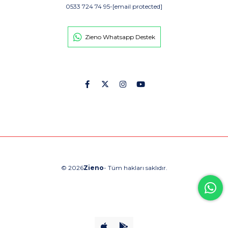
0533 724 74 95
-
[email protected]
Zieno Whatsapp Destek
© 2026
Zieno
- Tüm hakları saklıdır.