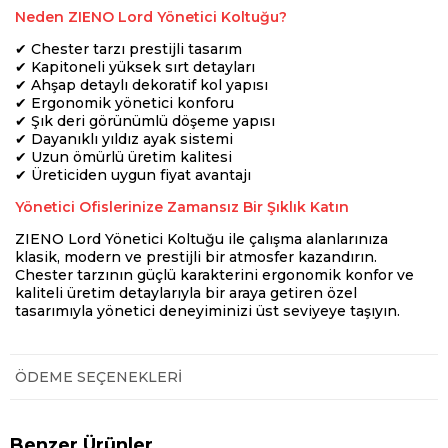
Neden ZIENO Lord Yönetici Koltuğu?
✔ Chester tarzı prestijli tasarım
✔ Kapitoneli yüksek sırt detayları
✔ Ahşap detaylı dekoratif kol yapısı
✔ Ergonomik yönetici konforu
✔ Şık deri görünümlü döşeme yapısı
✔ Dayanıklı yıldız ayak sistemi
✔ Uzun ömürlü üretim kalitesi
✔ Üreticiden uygun fiyat avantajı
Yönetici Ofislerinize Zamansız Bir Şıklık Katın
ZIENO Lord Yönetici Koltuğu ile çalışma alanlarınıza
klasik, modern ve prestijli bir atmosfer kazandırın.
Chester tarzının güçlü karakterini ergonomik konfor ve
kaliteli üretim detaylarıyla bir araya getiren özel
tasarımıyla yönetici deneyiminizi üst seviyeye taşıyın.
ÖDEME SEÇENEKLERI
Benzer Ürünler