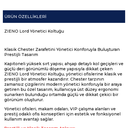
ÜRÜN ÖZELLIKLERI
ZIENO Lord Yönetici Koltuğu
Klasik Chester Zarafetini Yönetici Konforuyla Buluşturan
Prestijli Tasarım
Kapitoneli yüksek sırt yapısı, ahşap detaylı kol geçişleri ve
güçlü deri görünümlü döşeme yapısıyla dikkat çeken
ZIENO Lord Yönetici Koltuğu, yönetici ofislerine klasik ve
prestijli bir atmosfer kazandırır. Chester tarzının
zamansız çizgilerini modern yönetici konforuyla bir araya
getiren bu özel tasarım, kullanıcıya üst düzey ergonomi
sunarken bulunduğu ortamda güçlü ve dikkat çekici bir
görünüm oluşturur.
Yönetici ofisleri, makam odaları, VIP çalışma alanları ve
prestij odaklı ofis konseptleri için estetik ve fonksiyonel
kullanım avantajı sağlar.