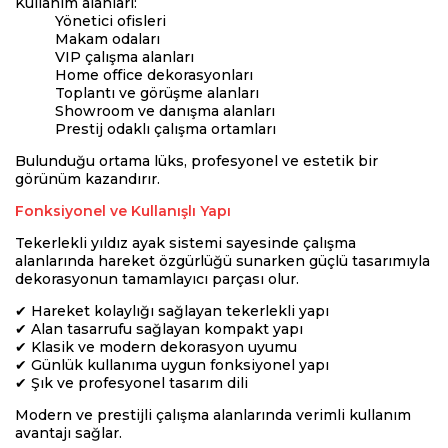
Kullanım alanları:
Yönetici ofisleri
Makam odaları
VIP çalışma alanları
Home office dekorasyonları
Toplantı ve görüşme alanları
Showroom ve danışma alanları
Prestij odaklı çalışma ortamları
Bulunduğu ortama lüks, profesyonel ve estetik bir
görünüm kazandırır.
Fonksiyonel ve Kullanışlı Yapı
Tekerlekli yıldız ayak sistemi sayesinde çalışma
alanlarında hareket özgürlüğü sunarken güçlü tasarımıyla
dekorasyonun tamamlayıcı parçası olur.
✔ Hareket kolaylığı sağlayan tekerlekli yapı
✔ Alan tasarrufu sağlayan kompakt yapı
✔ Klasik ve modern dekorasyon uyumu
✔ Günlük kullanıma uygun fonksiyonel yapı
✔ Şık ve profesyonel tasarım dili
Modern ve prestijli çalışma alanlarında verimli kullanım
avantajı sağlar.