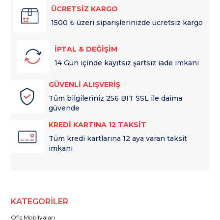
ÜCRETSİZ KARGO
1500 ₺ üzeri siparişlerinizde ücretsiz kargo
İPTAL & DEĞİŞİM
14 Gün içinde kayıtsız şartsız iade imkanı
GÜVENLİ ALIŞVERİŞ
Tüm bilgileriniz 256 BIT SSL ile daima
güvende
KREDİ KARTINA 12 TAKSİT
Tüm kredi kartlarına 12 aya varan taksit
imkanı
KATEGORİLER
Ofis Mobilyaları