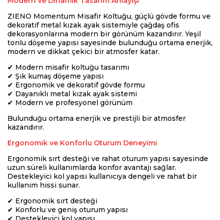
Modern ve Dinamik Tasarım Anlayışı
ZIENO Momentum Misafir Koltuğu, güçlü gövde formu ve
dekoratif metal kızak ayak sistemiyle çağdaş ofis
dekorasyonlarına modern bir görünüm kazandırır. Yeşil
tonlu döşeme yapısı sayesinde bulunduğu ortama enerjik,
modern ve dikkat çekici bir atmosfer katar.
✔ Modern misafir koltuğu tasarımı
✔ Şık kumaş döşeme yapısı
✔ Ergonomik ve dekoratif gövde formu
✔ Dayanıklı metal kızak ayak sistemi
✔ Modern ve profesyonel görünüm
Bulunduğu ortama enerjik ve prestijli bir atmosfer
kazandırır.
Ergonomik ve Konforlu Oturum Deneyimi
Ergonomik sırt desteği ve rahat oturum yapısı sayesinde
uzun süreli kullanımlarda konfor avantajı sağlar.
Destekleyici kol yapısı kullanıcıya dengeli ve rahat bir
kullanım hissi sunar.
✔ Ergonomik sırt desteği
✔ Konforlu ve geniş oturum yapısı
✔ Destekleyici kol yapısı