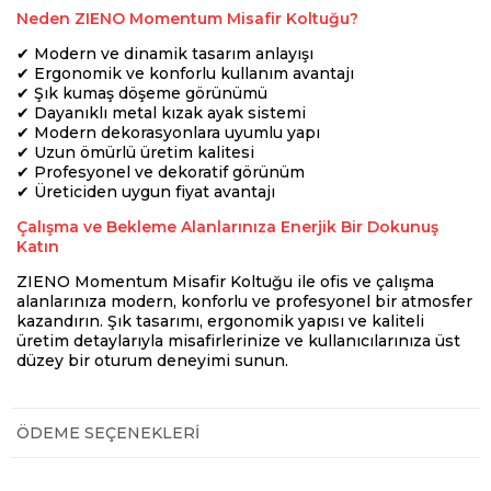
Neden ZIENO Momentum Misafir Koltuğu?
✔ Modern ve dinamik tasarım anlayışı
✔ Ergonomik ve konforlu kullanım avantajı
✔ Şık kumaş döşeme görünümü
✔ Dayanıklı metal kızak ayak sistemi
✔ Modern dekorasyonlara uyumlu yapı
✔ Uzun ömürlü üretim kalitesi
✔ Profesyonel ve dekoratif görünüm
✔ Üreticiden uygun fiyat avantajı
Çalışma ve Bekleme Alanlarınıza Enerjik Bir Dokunuş
Katın
ZIENO Momentum Misafir Koltuğu ile ofis ve çalışma
alanlarınıza modern, konforlu ve profesyonel bir atmosfer
kazandırın. Şık tasarımı, ergonomik yapısı ve kaliteli
üretim detaylarıyla misafirlerinize ve kullanıcılarınıza üst
düzey bir oturum deneyimi sunun.
ÖDEME SEÇENEKLERI