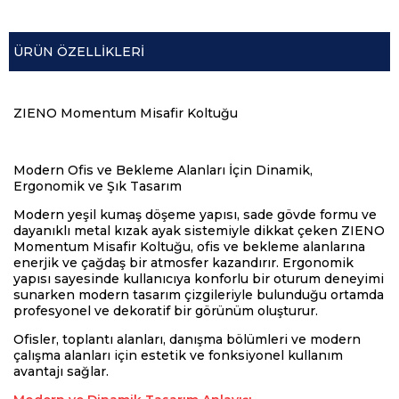
ÜRÜN ÖZELLIKLERI
ZIENO Momentum Misafir Koltuğu
Modern Ofis ve Bekleme Alanları İçin Dinamik,
Ergonomik ve Şık Tasarım
Modern yeşil kumaş döşeme yapısı, sade gövde formu ve
dayanıklı metal kızak ayak sistemiyle dikkat çeken ZIENO
Momentum Misafir Koltuğu, ofis ve bekleme alanlarına
enerjik ve çağdaş bir atmosfer kazandırır. Ergonomik
yapısı sayesinde kullanıcıya konforlu bir oturum deneyimi
sunarken modern tasarım çizgileriyle bulunduğu ortamda
profesyonel ve dekoratif bir görünüm oluşturur.
Ofisler, toplantı alanları, danışma bölümleri ve modern
çalışma alanları için estetik ve fonksiyonel kullanım
avantajı sağlar.