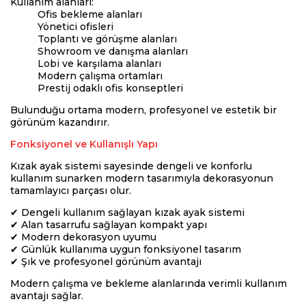
Kullanım alanları:
Ofis bekleme alanları
Yönetici ofisleri
Toplantı ve görüşme alanları
Showroom ve danışma alanları
Lobi ve karşılama alanları
Modern çalışma ortamları
Prestij odaklı ofis konseptleri
Bulunduğu ortama modern, profesyonel ve estetik bir
görünüm kazandırır.
Fonksiyonel ve Kullanışlı Yapı
Kızak ayak sistemi sayesinde dengeli ve konforlu
kullanım sunarken modern tasarımıyla dekorasyonun
tamamlayıcı parçası olur.
✔ Dengeli kullanım sağlayan kızak ayak sistemi
✔ Alan tasarrufu sağlayan kompakt yapı
✔ Modern dekorasyon uyumu
✔ Günlük kullanıma uygun fonksiyonel tasarım
✔ Şık ve profesyonel görünüm avantajı
Modern çalışma ve bekleme alanlarında verimli kullanım
avantajı sağlar.