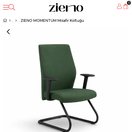
0
ZIENO MOMENTUM Misafir Koltuğu
‹
›