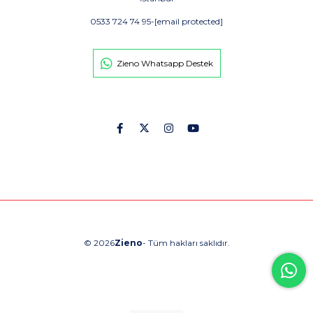
0533 724 74 95
-
[email protected]
Zieno Whatsapp Destek
© 2026
Zieno
- Tüm hakları saklıdır.