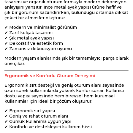
tasarımı ve organik oturum formuyla modern dekorasyon
anlayışını yansıtır. İnce metal ayak yapısı ürüne hafif ve
şık bir görünüm kazandırırken, bulunduğu ortamda dikkat
çekici bir atmosfer oluşturur.
✔ Modern ve minimalist görünüm
✔ Zarif kolçak tasarımı
✔ Şık metal ayak yapısı
✔ Dekoratif ve estetik form
✔ Zamansız dekorasyon uyumu
Modern yaşam alanlarında şık bir tamamlayıcı parça olarak
öne çıkar.
Ergonomik ve Konforlu Oturum Deneyimi
Ergonomik sırt desteği ve geniş oturum alanı sayesinde
uzun süreli kullanımlarda yüksek konfor sunar. Kullanıcı
dostu yapısı sayesinde hem bireysel hem kurumsal
kullanımlar için ideal bir çözüm oluşturur.
✔ Ergonomik sırt yapısı
✔ Geniş ve rahat oturum alanı
✔ Günlük kullanıma uygun yapı
✔ Konforlu ve destekleyici kullanım hissi