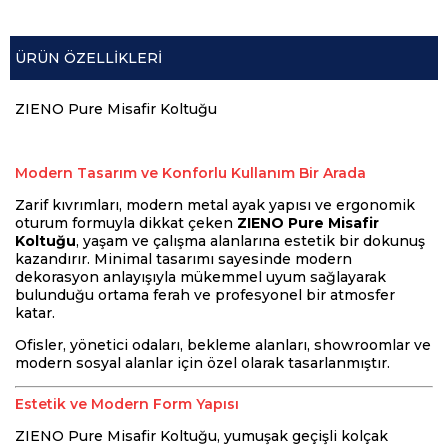
ÜRÜN ÖZELLIKLERI
ZIENO Pure Misafir Koltuğu
Modern Tasarım ve Konforlu Kullanım Bir Arada
Zarif kıvrımları, modern metal ayak yapısı ve ergonomik
oturum formuyla dikkat çeken
ZIENO Pure Misafir
Koltuğu
, yaşam ve çalışma alanlarına estetik bir dokunuş
kazandırır. Minimal tasarımı sayesinde modern
dekorasyon anlayışıyla mükemmel uyum sağlayarak
bulunduğu ortama ferah ve profesyonel bir atmosfer
katar.
Ofisler, yönetici odaları, bekleme alanları, showroomlar ve
modern sosyal alanlar için özel olarak tasarlanmıştır.
Estetik ve Modern Form Yapısı
ZIENO Pure Misafir Koltuğu, yumuşak geçişli kolçak