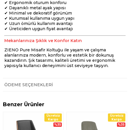
✔ Ergonomik oturum konforu
✔ Dayanıklı metal ayak yapısı
✔ Minimal ve dekoratif görünüm
✔ Kurumsal kullanıma uygun yapı
✔ Uzun ömürlü kullanım avantajı
✔ Üreticiden uygun fiyat avantajı
Mekanlarınıza Şıklık ve Konfor Katın
ZIENO Pure Misafir Koltuğu ile yaşam ve çalışma
alanlarınıza modern, konforlu ve estetik bir dokunuş
kazandırın. Şık tasarımı, kaliteli üretimi ve ergonomik
yapısıyla kullanıcı deneyimini üst seviyeye taşıyın.
ÖDEME SEÇENEKLERI
Benzer Ürünler
Ücretsiz
Ücretsiz
Kargo
Kargo
%35
%35