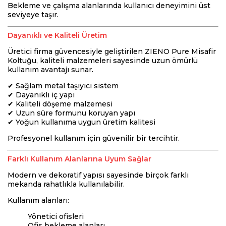
Bekleme ve çalışma alanlarında kullanıcı deneyimini üst
seviyeye taşır.
Dayanıklı ve Kaliteli Üretim
Üretici firma güvencesiyle geliştirilen ZIENO Pure Misafir
Koltuğu, kaliteli malzemeleri sayesinde uzun ömürlü
kullanım avantajı sunar.
✔ Sağlam metal taşıyıcı sistem
✔ Dayanıklı iç yapı
✔ Kaliteli döşeme malzemesi
✔ Uzun süre formunu koruyan yapı
✔ Yoğun kullanıma uygun üretim kalitesi
Profesyonel kullanım için güvenilir bir tercihtir.
Farklı Kullanım Alanlarına Uyum Sağlar
Modern ve dekoratif yapısı sayesinde birçok farklı
mekanda rahatlıkla kullanılabilir.
Kullanım alanları:
Yönetici ofisleri
Ofis bekleme alanları