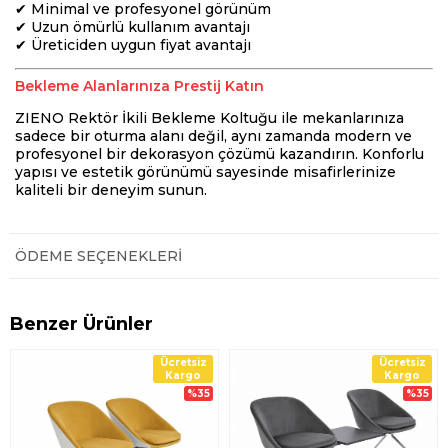
✔ Minimal ve profesyonel görünüm
✔ Uzun ömürlü kullanım avantajı
✔ Üreticiden uygun fiyat avantajı
Bekleme Alanlarınıza Prestij Katın
ZIENO Rektör İkili Bekleme Koltuğu ile mekanlarınıza
sadece bir oturma alanı değil, aynı zamanda modern ve
profesyonel bir dekorasyon çözümü kazandırın. Konforlu
yapısı ve estetik görünümü sayesinde misafirlerinize
kaliteli bir deneyim sunun.
ÖDEME SEÇENEKLERI
Benzer Ürünler
Ücretsiz
Ücretsiz
Kargo
Kargo
%35
%35