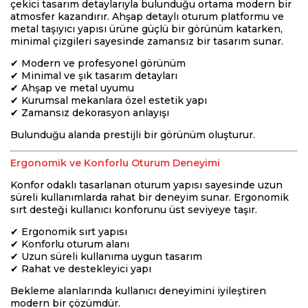
çekici tasarım detaylarıyla bulunduğu ortama modern bir
atmosfer kazandırır. Ahşap detaylı oturum platformu ve
metal taşıyıcı yapısı ürüne güçlü bir görünüm katarken,
minimal çizgileri sayesinde zamansız bir tasarım sunar.
✔ Modern ve profesyonel görünüm
✔ Minimal ve şık tasarım detayları
✔ Ahşap ve metal uyumu
✔ Kurumsal mekanlara özel estetik yapı
✔ Zamansız dekorasyon anlayışı
Bulunduğu alanda prestijli bir görünüm oluşturur.
Ergonomik ve Konforlu Oturum Deneyimi
Konfor odaklı tasarlanan oturum yapısı sayesinde uzun
süreli kullanımlarda rahat bir deneyim sunar. Ergonomik
sırt desteği kullanıcı konforunu üst seviyeye taşır.
✔ Ergonomik sırt yapısı
✔ Konforlu oturum alanı
✔ Uzun süreli kullanıma uygun tasarım
✔ Rahat ve destekleyici yapı
Bekleme alanlarında kullanıcı deneyimini iyileştiren
modern bir çözümdür.