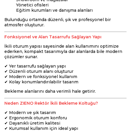
Yönetici ofisleri
Eğitim kurumları ve danışma alanları
Bulunduğu ortamda düzenli, şık ve profesyonel bir
atmosfer oluşturur.
Fonksiyonel ve Alan Tasarrufu Sağlayan Yapı
İkili oturum yapısı sayesinde alan kullanımını optimize
ederken, kompakt tasarımıyla dar alanlarda bile modern
çözümler sunar.
✔ Yer tasarrufu sağlayan yapı
✔ Düzenli oturum alanı oluşturur
✔ Modern ve fonksiyonel kullanım
✔ Kolay konumlandırılabilir tasarım
Bekleme alanlarını daha verimli hale getirir.
Neden ZIENO Rektör İkili Bekleme Koltuğu?
✔ Modern ve şık tasarım
✔ Ergonomik oturum konforu
✔ Dayanıklı üretim kalitesi
✔ Kurumsal kullanım için ideal yapı