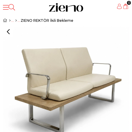
0
ZIENO REKTÖR İkili Bekleme
‹
›