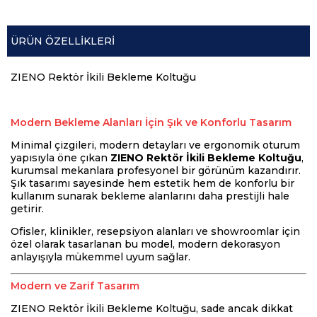
ÜRÜN ÖZELLIKLERI
ZIENO Rektör İkili Bekleme Koltuğu
Modern Bekleme Alanları İçin Şık ve Konforlu Tasarım
Minimal çizgileri, modern detayları ve ergonomik oturum
yapısıyla öne çıkan
ZIENO Rektör İkili Bekleme Koltuğu
,
kurumsal mekanlara profesyonel bir görünüm kazandırır.
Şık tasarımı sayesinde hem estetik hem de konforlu bir
kullanım sunarak bekleme alanlarını daha prestijli hale
getirir.
Ofisler, klinikler, resepsiyon alanları ve showroomlar için
özel olarak tasarlanan bu model, modern dekorasyon
anlayışıyla mükemmel uyum sağlar.
Modern ve Zarif Tasarım
ZIENO Rektör İkili Bekleme Koltuğu, sade ancak dikkat