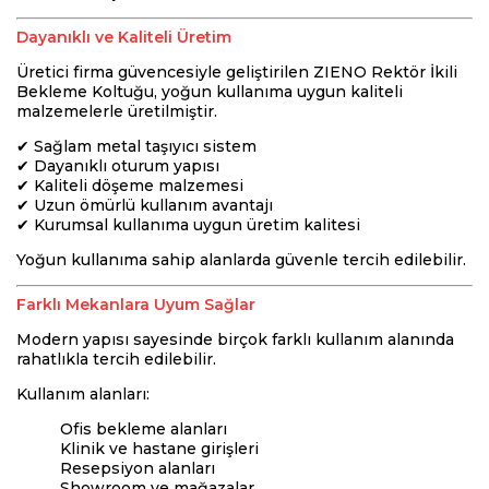
Dayanıklı ve Kaliteli Üretim
Üretici firma güvencesiyle geliştirilen ZIENO Rektör İkili
Bekleme Koltuğu, yoğun kullanıma uygun kaliteli
malzemelerle üretilmiştir.
✔ Sağlam metal taşıyıcı sistem
✔ Dayanıklı oturum yapısı
✔ Kaliteli döşeme malzemesi
✔ Uzun ömürlü kullanım avantajı
✔ Kurumsal kullanıma uygun üretim kalitesi
Yoğun kullanıma sahip alanlarda güvenle tercih edilebilir.
Farklı Mekanlara Uyum Sağlar
Modern yapısı sayesinde birçok farklı kullanım alanında
rahatlıkla tercih edilebilir.
Kullanım alanları:
Ofis bekleme alanları
Klinik ve hastane girişleri
Resepsiyon alanları
Showroom ve mağazalar