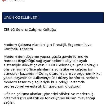
ÜRÜN ÖZELLIKLERI
ZIENO Selena Çalışma Koltuğu
Modern Çalışma Alanları İçin Prestijli, Ergonomik ve
Konforlu Tasarım
Modern deri döşeme yapısı, güçlü gövde formu ve
hareket özgürlüğü sağlayan tekerlekli yıldız ayak
sistemiyle dikkat çeken ZIENO Selena Çalışma Koltuğu,
ofis ve home office alanlarına sofistike ve çağdaş bir
atmosfer kazandırır. Geniş oturum alanı ve ergonomik kol
yapısı sayesinde kullanıcıya üst düzey konfor sunarken
modern tasarım çizgileriyle bulunduğu ortamda
profesyonel ve estetik bir görünüm oluşturur.
Ofisler, çalışma alanları, yönetici ofisleri ve modern iş
ortamları için estetik ve fonksiyonel kullanım avantajı
sağlar.