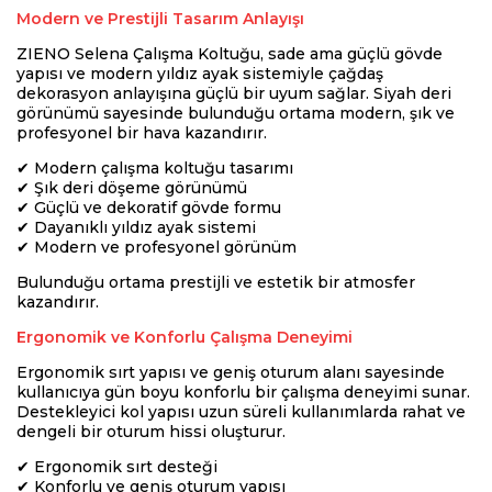
Modern ve Prestijli Tasarım Anlayışı
ZIENO Selena Çalışma Koltuğu, sade ama güçlü gövde
yapısı ve modern yıldız ayak sistemiyle çağdaş
dekorasyon anlayışına güçlü bir uyum sağlar. Siyah deri
görünümü sayesinde bulunduğu ortama modern, şık ve
profesyonel bir hava kazandırır.
✔ Modern çalışma koltuğu tasarımı
✔ Şık deri döşeme görünümü
✔ Güçlü ve dekoratif gövde formu
✔ Dayanıklı yıldız ayak sistemi
✔ Modern ve profesyonel görünüm
Bulunduğu ortama prestijli ve estetik bir atmosfer
kazandırır.
Ergonomik ve Konforlu Çalışma Deneyimi
Ergonomik sırt yapısı ve geniş oturum alanı sayesinde
kullanıcıya gün boyu konforlu bir çalışma deneyimi sunar.
Destekleyici kol yapısı uzun süreli kullanımlarda rahat ve
dengeli bir oturum hissi oluşturur.
✔ Ergonomik sırt desteği
✔ Konforlu ve geniş oturum yapısı