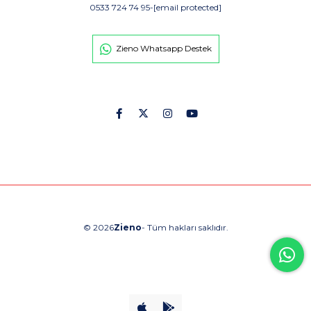
0533 724 74 95
-
[email protected]
Zieno Whatsapp Destek
© 2026
Zieno
- Tüm hakları saklıdır.