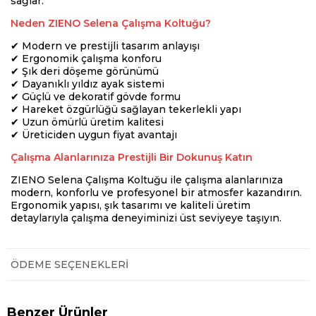
sağlar.
Neden ZIENO Selena Çalışma Koltuğu?
✔ Modern ve prestijli tasarım anlayışı
✔ Ergonomik çalışma konforu
✔ Şık deri döşeme görünümü
✔ Dayanıklı yıldız ayak sistemi
✔ Güçlü ve dekoratif gövde formu
✔ Hareket özgürlüğü sağlayan tekerlekli yapı
✔ Uzun ömürlü üretim kalitesi
✔ Üreticiden uygun fiyat avantajı
Çalışma Alanlarınıza Prestijli Bir Dokunuş Katın
ZIENO Selena Çalışma Koltuğu ile çalışma alanlarınıza
modern, konforlu ve profesyonel bir atmosfer kazandırın.
Ergonomik yapısı, şık tasarımı ve kaliteli üretim
detaylarıyla çalışma deneyiminizi üst seviyeye taşıyın.
ÖDEME SEÇENEKLERI
Benzer Ürünler