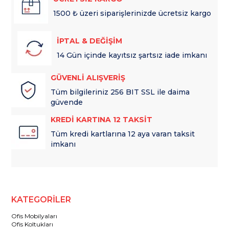
1500 ₺ üzeri siparişlerinizde ücretsiz kargo
İPTAL & DEĞİŞİM
14 Gün içinde kayıtsız şartsız iade imkanı
GÜVENLİ ALIŞVERİŞ
Tüm bilgileriniz 256 BIT SSL ile daima
güvende
KREDİ KARTINA 12 TAKSİT
Tüm kredi kartlarına 12 aya varan taksit
imkanı
KATEGORİLER
Ofis Mobilyaları
Ofis Koltukları