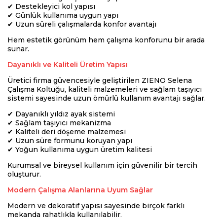
✔ Destekleyici kol yapısı
✔ Günlük kullanıma uygun yapı
✔ Uzun süreli çalışmalarda konfor avantajı
Hem estetik görünüm hem çalışma konforunu bir arada
sunar.
Dayanıklı ve Kaliteli Üretim Yapısı
Üretici firma güvencesiyle geliştirilen ZIENO Selena
Çalışma Koltuğu, kaliteli malzemeleri ve sağlam taşıyıcı
sistemi sayesinde uzun ömürlü kullanım avantajı sağlar.
✔ Dayanıklı yıldız ayak sistemi
✔ Sağlam taşıyıcı mekanizma
✔ Kaliteli deri döşeme malzemesi
✔ Uzun süre formunu koruyan yapı
✔ Yoğun kullanıma uygun üretim kalitesi
Kurumsal ve bireysel kullanım için güvenilir bir tercih
oluşturur.
Modern Çalışma Alanlarına Uyum Sağlar
Modern ve dekoratif yapısı sayesinde birçok farklı
mekanda rahatlıkla kullanılabilir.