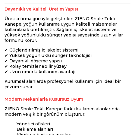
Dayanıklı ve Kaliteli Üretim Yapısı
Üretici firma gücüyle geliştirilen ZIENO Shole Tekli
Kanepe, yoğun kullanıma uygun kaliteli malzemeler
kullanılarak üretilmiştir. Sağlam iç iskelet sistemi ve
yüksek yoğunluklu sünger yapısı sayesinde uzun yıllar
formunu korur.
✔ Güçlendirilmiş iç iskelet sistemi
✔ Yüksek yoğunluklu sünger teknolojisi
✔ Dayanıklı döşeme yapısı
✔ Kolay temizlenebilir yüzey
✔ Uzun ömürlü kullanım avantajı
Kurumsal alanlarda profesyonel kullanım için ideal bir
çözüm sunar.
Modern Mekanlarla Kusursuz Uyum
ZIENO Shole Tekli Kanepe farklı kullanım alanlarında
modern ve şık bir görünüm oluşturur:
Yönetici ofisleri
Bekleme alanları
Klinik ve hastane girişleri