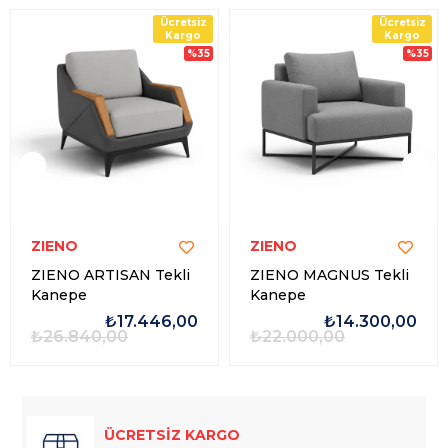
Ücretsiz
Ücretsiz
Kargo
Kargo
%35
%35
ZIENO
ZIENO
ZIENO ARTISAN Tekli
ZIENO MAGNUS Tekli
Kanepe
Kanepe
₺17.446,00
₺14.300,00
₺26.840,00
₺22.000,00
ÜCRETSİZ KARGO