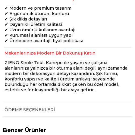
✔ Modern ve premium tasarım
✔ Ergonomik oturum konforu
✔ Şık dikiş detayları
✔ Dayanıklı üretim kalitesi
✔ Uzun ömürlü kullanım avantajı
✔ Kurumsal alanlara uygun yapı
✔ Üreticiden avantajlı fiyat politikası
Mekanlarınıza Modern Bir Dokunuş Katın
ZIENO Shole Tekli Kanepe ile yaşam ve çalışma
alanlarınıza yalnızca bir oturma alanı değil, aynı zamanda
modern bir dekorasyon detayı kazandırın. Şık formu,
konforlu yapısı ve kaliteli üretim anlayışı sayesinde
bulunduğu her ortamda dikkat çeken bu özel model,
estetik ve fonksiyonelliği bir araya getirir.
ÖDEME SEÇENEKLERI
Benzer Ürünler