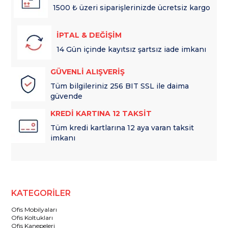
1500 ₺ üzeri siparişlerinizde ücretsiz kargo
İPTAL & DEĞİŞİM
14 Gün içinde kayıtsız şartsız iade imkanı
GÜVENLİ ALIŞVERİŞ
Tüm bilgileriniz 256 BIT SSL ile daima
güvende
KREDİ KARTINA 12 TAKSİT
Tüm kredi kartlarına 12 aya varan taksit
imkanı
KATEGORİLER
Ofis Mobilyaları
Ofis Koltukları
Ofis Kanepeleri