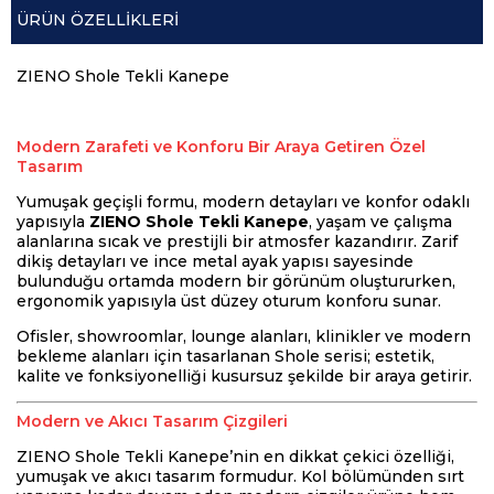
ÜRÜN ÖZELLIKLERI
ZIENO Shole Tekli Kanepe
Modern Zarafeti ve Konforu Bir Araya Getiren Özel
Tasarım
Yumuşak geçişli formu, modern detayları ve konfor odaklı
yapısıyla
ZIENO Shole Tekli Kanepe
, yaşam ve çalışma
alanlarına sıcak ve prestijli bir atmosfer kazandırır. Zarif
dikiş detayları ve ince metal ayak yapısı sayesinde
bulunduğu ortamda modern bir görünüm oluştururken,
ergonomik yapısıyla üst düzey oturum konforu sunar.
Ofisler, showroomlar, lounge alanları, klinikler ve modern
bekleme alanları için tasarlanan Shole serisi; estetik,
kalite ve fonksiyonelliği kusursuz şekilde bir araya getirir.
Modern ve Akıcı Tasarım Çizgileri
ZIENO Shole Tekli Kanepe’nin en dikkat çekici özelliği,
yumuşak ve akıcı tasarım formudur. Kol bölümünden sırt