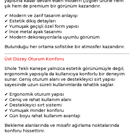
yapısına kadar devam eden modern çizgiler ürüne hem
şık hem de premium bir görünüm kazandırır.
✔ Modern ve zarif tasarım anlayışı
✔ Estetik dikiş detayları
✔ Yumuşak geçişli özel form yapısı
✔ İnce metal ayak tasarımı
✔ Modern dekorasyonlarla uyumlu görünüm
Bulunduğu her ortama sofistike bir atmosfer kazandırır.
Üst Düzey Oturum Konforu
Shole Tekli Kanepe yalnızca estetik görünümüyle değil,
ergonomik yapısıyla da kullanıcıya konforlu bir deneyim
sunar. Geniş oturum alanı ve destekleyici sırt yapısı
sayesinde uzun süreli kullanımlarda rahatlık sağlar.
✔ Ergonomik oturum yapısı
✔ Geniş ve rahat kullanım alanı
✔ Destekleyici sırt sistemi
✔ Yumuşak minder konforu
✔ Gün boyu rahat kullanım avantajı
Bekleme alanlarında ve misafir ağırlama noktalarında
konforu hissettirir.