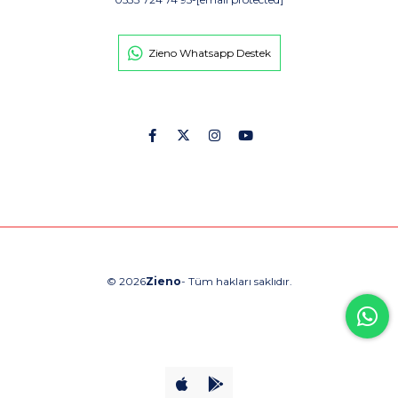
Zieno Whatsapp Destek
© 2026
Zieno
- Tüm hakları saklıdır.