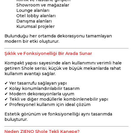
Showroom ve mağazalar
Lounge alanları
Otel lobby alanları
Danışma alanları
Kurumsal projeler
Bulunduğu her ortamda dekorasyonu tamamlayan
modern bir etki oluşturur.
Şıklık ve Fonksiyonelliği Bir Arada Sunar
Kompakt yapısı sayesinde alan kullanımını verimli hale
getiren Shole serisi, küçük ve büyük mekanlarda rahat
kullanım avantajı sağlar.
✔ Yer tasarrufu sağlayan yapı
✔ Kolay konumlandırılabilir tasarım
✔ Modern dekorasyonlarla uyum
✔ Tekli ve diğer modüllerle kombinlenebilir yapı
✔ Profesyonel kullanım için ideal çözüm
Estetik görünüm ve fonksiyonelliği aynı tasarımda
buluşturur.
Neden ZIENO Shole Tekli Kanepe?