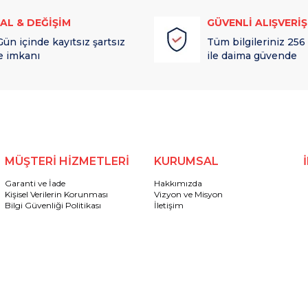
TAL & DEĞİŞİM
GÜVENLİ ALIŞVERİŞ
Gün içinde kayıtsız şartsız
Tüm bilgileriniz 256
e imkanı
ile daima güvende
MÜŞTERİ HİZMETLERİ
KURUMSAL
Garanti ve İade
Hakkımızda
Kişisel Verilerin Korunması
Vizyon ve Misyon
Bilgi Güvenliği Politikası
İletişim