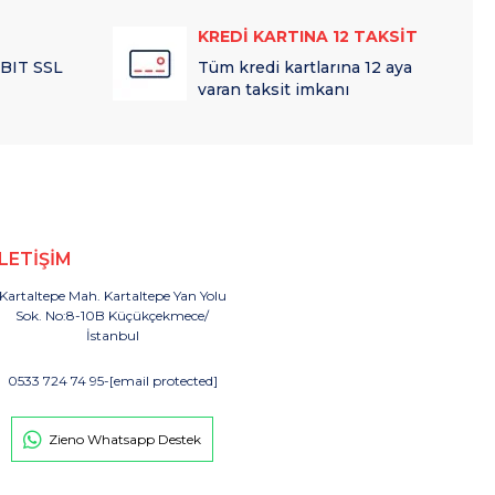
KREDİ KARTINA 12 TAKSİT
 BIT SSL
Tüm kredi kartlarına 12 aya
varan taksit imkanı
İLETİŞİM
Kartaltepe Mah. Kartaltepe Yan Yolu
Sok. No:8-10B Küçükçekmece/
İstanbul
0533 724 74 95
-
[email protected]
Zieno Whatsapp Destek