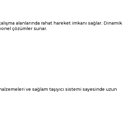
çalışma alanlarında rahat hareket imkanı sağlar. Dinamik
syonel çözümler sunar.
i malzemeleri ve sağlam taşıyıcı sistemi sayesinde uzun