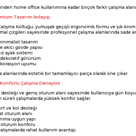
rinden home office kullanımına kadar birçok farklı çalışma alan
mium Tasarım Anlayışı
alışma Koltuğu, yumuşak geçişli ergonomik formu ve şık krom 
mal çizgileri sayesinde profesyonel çalışma alanlarında sade a
inimalist tasarım
 akıcı gövde yapısı
ız ayak sistemi
dekoratif görünüm
ekorasyon uyumu
alanlarında estetik bir tamamlayıcı parça olarak öne çıkar.
Konforlu Çalışma Deneyimi
 desteği ve geniş oturum alanı sayesinde kullanıcıya gün boyu 
 süreli çalışmalarda yüksek konfor sağlar.
rt ve kol desteği
at oturum alanı
anıma uygun yapı
i oturum konforu
alışmalarda rahat kullanım avantajı