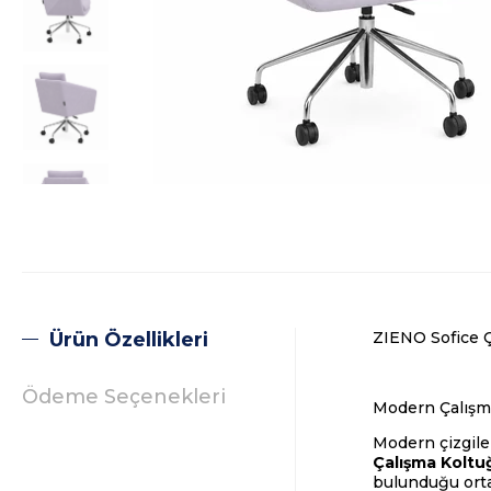
Ürün Özellikleri
ZIENO Sofice 
Ödeme Seçenekleri
Modern Çalışma
Modern çizgile
Çalışma Koltu
bulunduğu orta