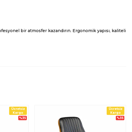
fesyonel bir atmosfer kazandırın. Ergonomik yapısı, kaliteli
Ücretsiz
Ücretsiz
Kargo
Kargo
%35
%35