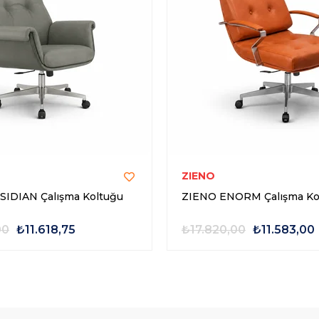
ZIENO
IDIAN Çalışma Koltuğu
ZIENO ENORM Çalışma Ko
00
₺11.618,75
₺17.820,00
₺11.583,00