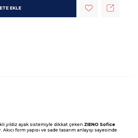
li yıldız ayak sistemiyle dikkat çeken
ZIENO Sofice
r. Akıcı form yapısı ve sade tasarım anlayışı sayesinde