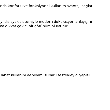
ında konforlu ve fonksiyonel kullanım avantajı sağlar.
yıldız ayak sistemiyle modern dekorasyon anlayışını
ma dikkat çekici bir görünüm oluşturur.
rahat kullanım deneyimi sunar. Destekleyici yapısı