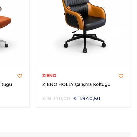
ZIENO
ltuğu
ZIENO HOLLY Çalışma Koltuğu
₺18.370,00
₺11.940,50