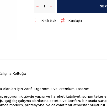
Kritik Stok
Karşılaştır
Çalışma Koltuğu
 Alanları İçin Zarif, Ergonomik ve Premium Tasarım
ri, ergonomik gövde yapısı ve hareket kabiliyeti sunan tekerlek
ğu
, çağdaş çalışma alanlarına estetik ve konforu bir arada suna
mda modern, profesyonel ve dekoratif bir atmosfer oluşturur.