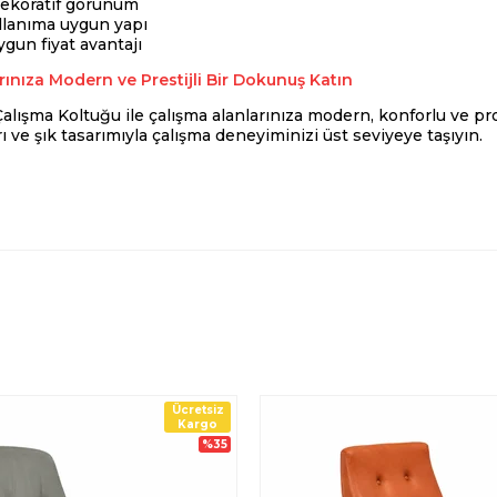
dekoratif görünüm
llanıma uygun yapı
gun fiyat avantajı
rınıza Modern ve Prestijli Bir Dokunuş Katın
lışma Koltuğu ile çalışma alanlarınıza modern, konforlu ve pro
ı ve şık tasarımıyla çalışma deneyiminizi üst seviyeye taşıyın.
Ücretsiz
Kargo
%35