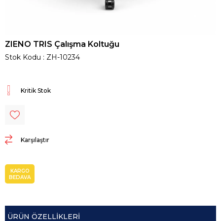
ZIENO TRIS Çalışma Koltuğu
Stok Kodu
ZH-10234
Kritik Stok
Karşılaştır
KARGO
BEDAVA
ÜRÜN ÖZELLIKLERI