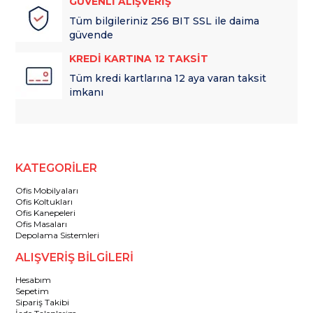
GÜVENLİ ALIŞVERİŞ
Tüm bilgileriniz 256 BIT SSL ile daima
güvende
KREDİ KARTINA 12 TAKSİT
Tüm kredi kartlarına 12 aya varan taksit
imkanı
KATEGORİLER
Ofis Mobilyaları
Ofis Koltukları
Ofis Kanepeleri
Ofis Masaları
Depolama Sistemleri
ALIŞVERİŞ BİLGİLERİ
Hesabım
Sepetim
Sipariş Takibi