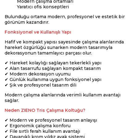
Modern çalışma ortamları
Yaratıcı ofis konseptleri
Bulunduğu ortama modern, profesyonel ve estetik bir
görünüm kazandırır.
Fonksiyonel ve Kullanışlı Yapı
Hafif ve kompakt yapısı sayesinde çalışma alanlarında
hareket özgürlüğü sunarken modern tasarımıyla
dekorasyonun tamamlayıcı parçası olur.
✔ Hareket kolaylığı sağlayan tekerlekli yapı
✔ Alan tasarrufu sağlayan kompakt tasarım
✔ Modern dekorasyon uyumu
✔ Günlük kullanıma uygun fonksiyonel yapı
✔ Şık ve profesyonel tasarım dili
Modern çalışma alanlarında verimli kullanım avantajı
sağlar.
Neden ZIENO Tris Çalışma Koltuğu?
✔ Modern ve profesyonel tasarım anlayışı
✔ Ergonomik çalışma konforu
✔ File sırtlı ferah kullanım avantajı
✔ Dayanıklı krom yıldız ayak sistemi