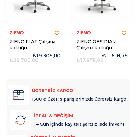
ZIENO
ZIENO
ZIENO FLAT Çalışma
ZIENO OBSIDIAN
Koltuğu
Çalışma Koltuğu
₺19.305,00
₺11.618,75
₺29.700,00
₺17.875,00
ÜCRETSİZ KARGO
1500 ₺ üzeri siparişlerinizde ücretsiz kargo
İPTAL & DEĞİŞİM
14 Gün içinde kayıtsız şartsız iade imkanı