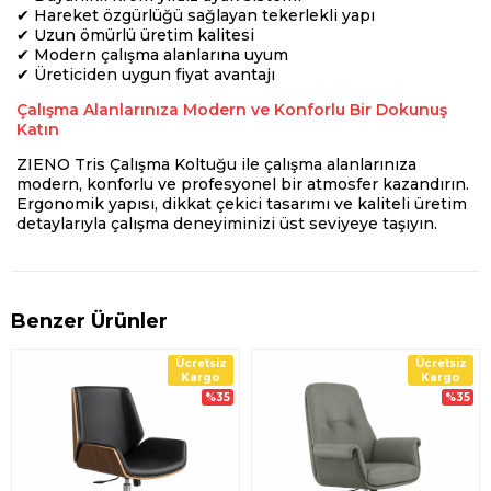
✔ Hareket özgürlüğü sağlayan tekerlekli yapı
✔ Uzun ömürlü üretim kalitesi
✔ Modern çalışma alanlarına uyum
✔ Üreticiden uygun fiyat avantajı
Çalışma Alanlarınıza Modern ve Konforlu Bir Dokunuş
Katın
ZIENO Tris Çalışma Koltuğu ile çalışma alanlarınıza
modern, konforlu ve profesyonel bir atmosfer kazandırın.
Ergonomik yapısı, dikkat çekici tasarımı ve kaliteli üretim
detaylarıyla çalışma deneyiminizi üst seviyeye taşıyın.
Benzer Ürünler
Ücretsiz
Ücretsiz
Kargo
Kargo
%35
%35