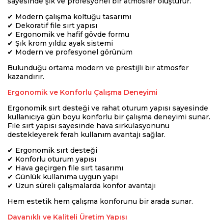
sayesinde şık ve profesyonel bir atmosfer oluşturur.
✔ Modern çalışma koltuğu tasarımı
✔ Dekoratif file sırt yapısı
✔ Ergonomik ve hafif gövde formu
✔ Şık krom yıldız ayak sistemi
✔ Modern ve profesyonel görünüm
Bulunduğu ortama modern ve prestijli bir atmosfer
kazandırır.
Ergonomik ve Konforlu Çalışma Deneyimi
Ergonomik sırt desteği ve rahat oturum yapısı sayesinde
kullanıcıya gün boyu konforlu bir çalışma deneyimi sunar.
File sırt yapısı sayesinde hava sirkülasyonunu
destekleyerek ferah kullanım avantajı sağlar.
✔ Ergonomik sırt desteği
✔ Konforlu oturum yapısı
✔ Hava geçirgen file sırt tasarımı
✔ Günlük kullanıma uygun yapı
✔ Uzun süreli çalışmalarda konfor avantajı
Hem estetik hem çalışma konforunu bir arada sunar.
Dayanıklı ve Kaliteli Üretim Yapısı