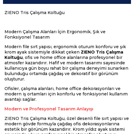
ZIENO Tris Çalışma Koltuğu
Modern Çalışma Alanları İçin Ergonomik, Şık ve
Fonksiyonel Tasarım
Modern file sırt yapısı, ergonomik oturum konforu ve şık
krom ayak sistemiyle dikkat çeken
ZIENO Tris Çalışma
Koltuğu
, ofis ve home office alanlarına profesyonel bir
atmosfer kazandırır. Hafif ve modern tasarımı sayesinde
kullanıcıya gün boyu rahat bir çalışma deneyimi sunarken
bulunduğu ortamda çağdaş ve dekoratif bir görünüm
oluşturur.
Ofisler, çalışma alanları, home office dekorasyonları ve
modern iş ortamları için konforlu ve fonksiyonel kullanım
avantajı sağlar.
Modern ve Profesyonel Tasarım Anlayışı
ZIENO Tris Çalışma Koltuğu, özel desenli file sırt yapısı ve
modern gövde formuyla çağdaş ofis dekorasyonlarına
estetik bir görünüm kazandırır. Krom yıldız ayak sistemi