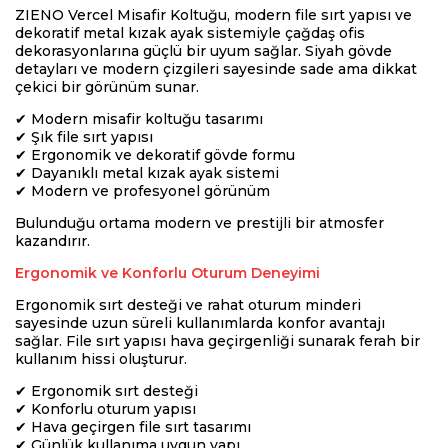
ZIENO Vercel Misafir Koltuğu, modern file sırt yapısı ve
dekoratif metal kızak ayak sistemiyle çağdaş ofis
dekorasyonlarına güçlü bir uyum sağlar. Siyah gövde
detayları ve modern çizgileri sayesinde sade ama dikkat
çekici bir görünüm sunar.
✔ Modern misafir koltuğu tasarımı
✔ Şık file sırt yapısı
✔ Ergonomik ve dekoratif gövde formu
✔ Dayanıklı metal kızak ayak sistemi
✔ Modern ve profesyonel görünüm
Bulunduğu ortama modern ve prestijli bir atmosfer
kazandırır.
Ergonomik ve Konforlu Oturum Deneyimi
Ergonomik sırt desteği ve rahat oturum minderi
sayesinde uzun süreli kullanımlarda konfor avantajı
sağlar. File sırt yapısı hava geçirgenliği sunarak ferah bir
kullanım hissi oluşturur.
✔ Ergonomik sırt desteği
✔ Konforlu oturum yapısı
✔ Hava geçirgen file sırt tasarımı
✔ Günlük kullanıma uygun yapı