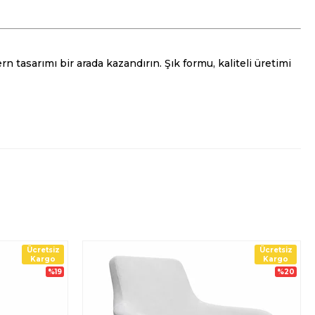
 tasarımı bir arada kazandırın. Şık formu, kaliteli üretimi
Ücretsiz
Ücretsiz
Kargo
Kargo
%19
%20