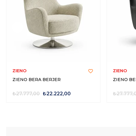
ZIENO
ZIENO
ZIENO BERA BERJER
ZIENO BE
₺27.777,00
₺22.222,00
₺27.777,