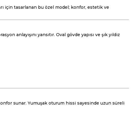
rı için tasarlanan bu özel model; konfor, estetik ve
yon anlayışını yansıtır. Oval gövde yapısı ve şık yıldız
 konfor sunar. Yumuşak oturum hissi sayesinde uzun süreli