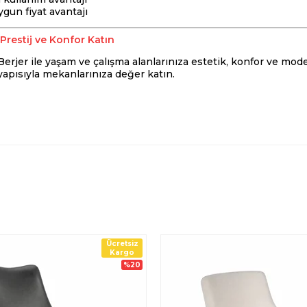
gun fiyat avantajı
Prestij ve Konfor Katın
jer ile yaşam ve çalışma alanlarınıza estetik, konfor ve modern
apısıyla mekanlarınıza değer katın.
Ücretsiz
Kargo
%20