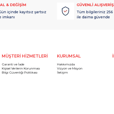
TAL & DEĞİŞİM
GÜVENLİ ALIŞVERİŞ
Gün içinde kayıtsız şartsız
Tüm bilgileriniz 256
e imkanı
ile daima güvende
MÜŞTERİ HİZMETLERİ
KURUMSAL
Garanti ve İade
Hakkımızda
Kişisel Verilerin Korunması
Vizyon ve Misyon
Bilgi Güvenliği Politikası
İletişim