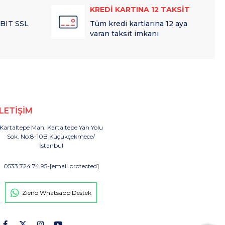
KREDİ KARTINA 12 TAKSİT
 BIT SSL
Tüm kredi kartlarına 12 aya
varan taksit imkanı
İLETİŞİM
Kartaltepe Mah. Kartaltepe Yan Yolu
Sok. No:8-10B Küçükçekmece/
İstanbul
0533 724 74 95
-
[email protected]
Zieno Whatsapp Destek