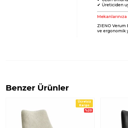
✔ Üreticiden uy
Mekanlarınıza 
ZIENO Verum Ber
ve ergonomik y
Benzer Ürünler
Ücretsiz
Kargo
%20