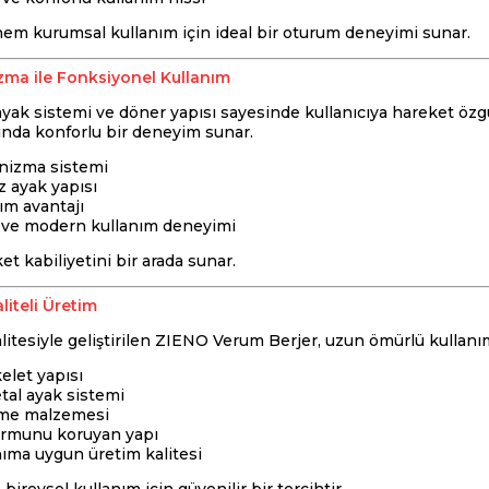
em kurumsal kullanım için ideal bir oturum deneyimi sunar.
ma ile Fonksiyonel Kullanım
ayak sistemi ve döner yapısı sayesinde kullanıcıya hareket özg
rında konforlu bir deneyim sunar.
izma sistemi
z ayak yapısı
ım avantajı
 ve modern kullanım deneyimi
et kabiliyetini bir arada sunar.
liteli Üretim
alitesiyle geliştirilen ZIENO Verum Berjer, uzun ömürlü kullanım
elet yapısı
tal ayak sistemi
eme malzemesi
ormunu koruyan yapı
ıma uygun üretim kalitesi