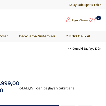
Kolay İade
Sipariş Takip
0
Üye Girişi
olar
Depolama Sistemleri
ZIENO Gel - Al
< < Önceki Sayfaya Dön
.999,00
₺1.613,19
`den başlayan taksitlerle
90