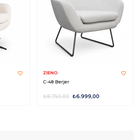
ZIENO
C-48 Berjer
₺8.750,00
₺6.999,00