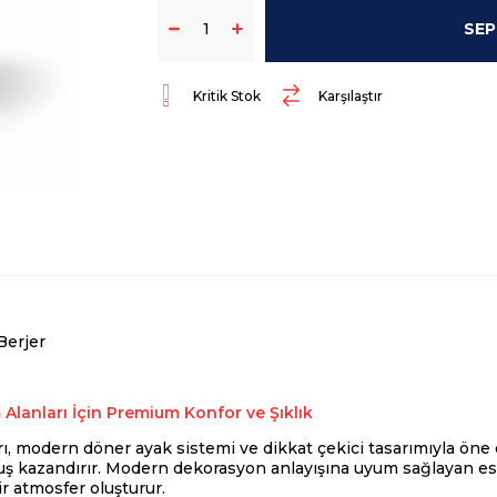
Kritik Stok
Karşılaştır
erjer
lanları İçin Premium Konfor ve Şıklık
ı, modern döner ayak sistemi ve dikkat çekici tasarımıyla öne
uş kazandırır. Modern dekorasyon anlayışına uyum sağlayan 
ir atmosfer oluşturur.