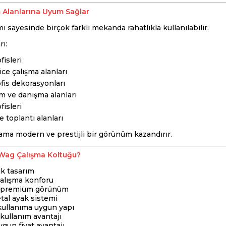
m Alanlarına Uyum Sağlar
 sayesinde birçok farklı mekanda rahatlıkla kullanılabilir.
rı:
fisleri
ce çalışma alanları
fis dekorasyonları
 ve danışma alanları
fisleri
e toplantı alanları
ma modern ve prestijli bir görünüm kazandırır.
Wag Çalışma Koltuğu?
k tasarım
alışma konforu
e premium görünüm
tal ayak sistemi
kullanıma uygun yapı
kullanım avantajı
gun fiyat avantajı