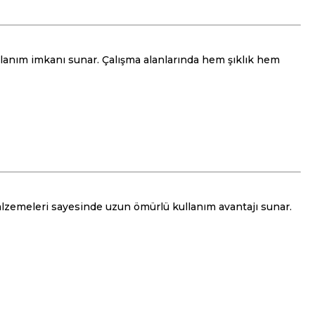
llanım imkanı sunar. Çalışma alanlarında hem şıklık hem
malzemeleri sayesinde uzun ömürlü kullanım avantajı sunar.