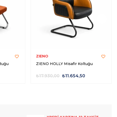
ZIENO
tuğu
ZIENO HOLLY Misafir Koltuğu
₺17.930,00
₺11.654,50