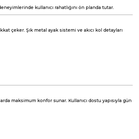
eneyimlerinde kullanıcı rahatlığını ön planda tutar.
at çeker. Şık metal ayak sistemi ve akıcı kol detayları
larda maksimum konfor sunar. Kullanıcı dostu yapısıyla gün