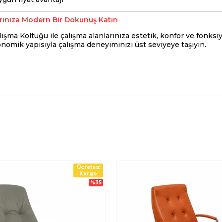
rınıza Modern Bir Dokunuş Katın
ma Koltuğu ile çalışma alanlarınıza estetik, konfor ve fonksiyo
nomik yapısıyla çalışma deneyiminizi üst seviyeye taşıyın.
Ücretsiz
Kargo
%35