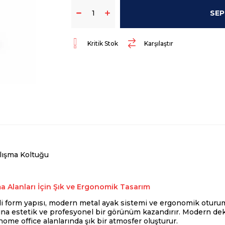
Kritik Stok
Karşılaştır
ışma Koltuğu
 Alanları İçin Şık ve Ergonomik Tasarım
i form yapısı, modern metal ayak sistemi ve ergonomik oturu
rına estetik ve profesyonel bir görünüm kazandırır. Modern d
ome office alanlarında şık bir atmosfer oluşturur.