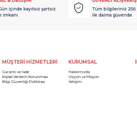
TAL & DEĞİŞİM
GÜVENLİ ALIŞVERİŞ
Gün içinde kayıtsız şartsız
Tüm bilgileriniz 256
e imkanı
ile daima güvende
MÜŞTERİ HİZMETLERİ
KURUMSAL
Garanti ve İade
Hakkımızda
Kişisel Verilerin Korunması
Vizyon ve Misyon
Bilgi Güvenliği Politikası
İletişim