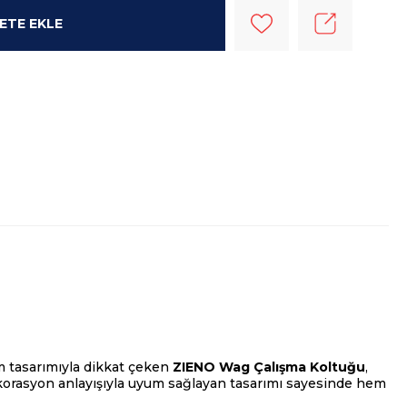
m tasarımıyla dikkat çeken
ZIENO Wag Çalışma Koltuğu
,
ekorasyon anlayışıyla uyum sağlayan tasarımı sayesinde hem