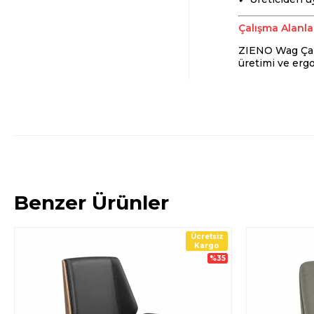
Çalışma Alanla
ZIENO Wag Çalış
üretimi ve ergo
Benzer Ürünler
Ücretsiz
Kargo
%35